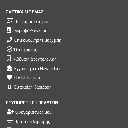
ΣΧΕΤΙΚΑ ΜΕ ΕΜΑΣ
Το φαρμακείο μας
Εγγραφή/Σύνδεση
Επικοινωνήστε μαζί μας
Όροι χρήσης
Κώδικας Δεοντολογίας
Εγγραφή στο Newsletter
Η wishlist μου
Ευκαιρίες Kαριέρας
ΕΞΥΠΗΡΕΤΗΣΗ ΠΕΛΑΤΩΝ
Ο λογαριασμός μου
Τρόποι πληρωμής