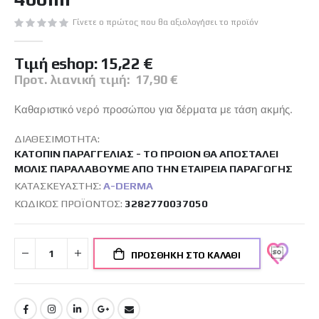
εικόνων
Γίνετε ο πρώτος που θα αξιολογήσει το προϊόν
Tιμή eshop:
15,22 €
Προτ. λιανική τιμή:
17,90 €
Καθαριστικό νερό προσώπου για δέρματα με τάση ακμής.
ΔΙΑΘΕΣΙΜΌΤΗΤΑ:
ΚΑΤΌΠΙΝ ΠΑΡΑΓΓΕΛΊΑΣ - ΤΟ ΠΡΟΙΌΝ ΘΑ ΑΠΟΣΤΑΛΕΊ
ΜΌΛΙΣ ΠΑΡΑΛΆΒΟΥΜΕ ΑΠΌ ΤΗΝ ΕΤΑΙΡΕΊΑ ΠΑΡΑΓΩΓΉΣ
ΚΑΤΑΣΚΕΥΑΣΤΉΣ:
A-DERMA
ΚΩΔΙΚΌΣ ΠΡΟΪΌΝΤΟΣ
3282770037050
ΠΡΟΣΘΉΚΗ ΣΤΟ ΚΑΛΆΘΙ