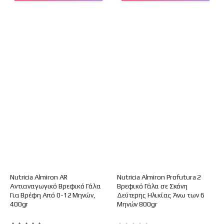
Nutricia Almiron AR
Nutricia Almiron Profutura 2
Αντιαναγωγικό Βρεφικό Γάλα
Βρεφικό Γάλα σε Σκόνη
Για Βρέφη Από 0-12 Μηνών,
Δεύτερης Ηλικίας Άνω των 6
400gr
Μηνών 800gr