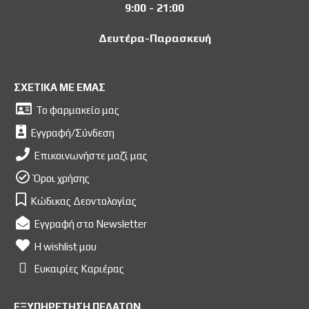
9:00 - 21:00
Δευτέρα-Παρασκευή
ΣΧΕΤΙΚΑ ΜΕ ΕΜΑΣ
Το φαρμακείο μας
Εγγραφή/Σύνδεση
Επικοινωνήστε μαζί μας
Όροι χρήσης
Κώδικας Δεοντολογίας
Εγγραφή στο Newsletter
Η wishlist μου
Ευκαιρίες Kαριέρας
ΕΞΥΠΗΡΕΤΗΣΗ ΠΕΛΑΤΩΝ