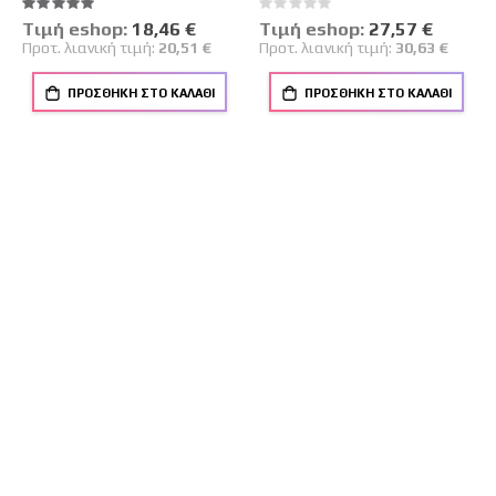
Βαθμολογία:
Rating:
100%
0%
Tιμή eshop:
Ειδική
18,46 €
Tιμή eshop:
Ειδική
27,57 €
Τιμή
Τιμή
Προτ. λιανική τιμή:
20,51 €
Προτ. λιανική τιμή:
30,63 €
ΠΡΟΣΘΉΚΗ ΣΤΟ ΚΑΛΆΘΙ
ΠΡΟΣΘΉΚΗ ΣΤΟ ΚΑΛΆΘΙ