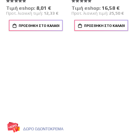
Βαθμολογία:
Βαθμολογία:
100%
100%
Tιμή eshop:
Ειδική
8,01 €
Tιμή eshop:
Ειδική
16,58 €
Τιμή
Τιμή
Προτ. λιανική τιμή:
12,33 €
Προτ. λιανική τιμή:
25,50 €
ΠΡΟΣΘΉΚΗ ΣΤΟ ΚΑΛΆΘΙ
ΠΡΟΣΘΉΚΗ ΣΤΟ ΚΑΛΆΘΙ
ΔΩΡΟ ΟΔΟΝΤΟΚΡΕΜΑ