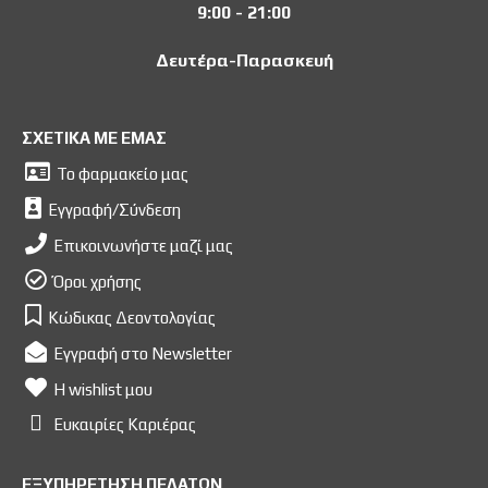
9:00 - 21:00
Δευτέρα-Παρασκευή
ΣΧΕΤΙΚΑ ΜΕ ΕΜΑΣ
Το φαρμακείο μας
Εγγραφή/Σύνδεση
Επικοινωνήστε μαζί μας
Όροι χρήσης
Κώδικας Δεοντολογίας
Εγγραφή στο Newsletter
Η wishlist μου
Ευκαιρίες Kαριέρας
ΕΞΥΠΗΡΕΤΗΣΗ ΠΕΛΑΤΩΝ