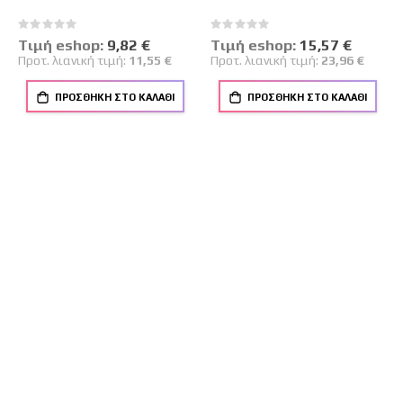
Rating:
Rating:
0%
0%
Tιμή eshop:
Ειδική
9,82 €
Tιμή eshop:
Ειδική
15,57 €
Τιμή
Τιμή
Προτ. λιανική τιμή:
11,55 €
Προτ. λιανική τιμή:
23,96 €
ΠΡΟΣΘΉΚΗ ΣΤΟ ΚΑΛΆΘΙ
ΠΡΟΣΘΉΚΗ ΣΤΟ ΚΑΛΆΘΙ