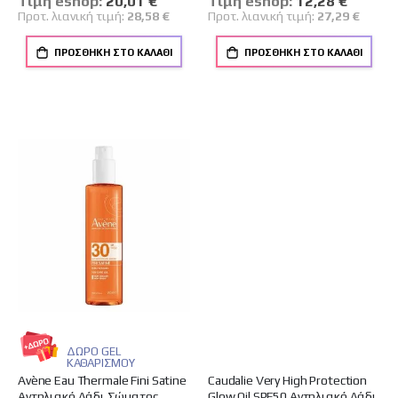
Tιμή eshop:
20,01 €
Tιμή eshop:
12,28 €
Τιμή
Τιμή
Προτ. λιανική τιμή:
28,58 €
Προτ. λιανική τιμή:
27,29 €
ΠΡΟΣΘΉΚΗ ΣΤΟ ΚΑΛΆΘΙ
ΠΡΟΣΘΉΚΗ ΣΤΟ ΚΑΛΆΘΙ
ΔΩΡΟ GEL
ΚΑΘΑΡΙΣΜΟΥ
Avène Eau Thermale Fini Satine
Caudalie Very High Protection
Αντηλιακό Λάδι Σώματος
Glow Oil SPF50 Αντηλιακό Λάδι