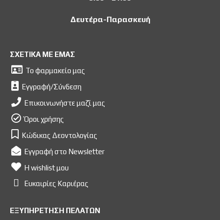
Δευτέρα-Παρασκευή
ΣΧΕΤΙΚΑ ΜΕ ΕΜΑΣ
Το φαρμακείο μας
Εγγραφή/Σύνδεση
Επικοινωνήστε μαζί μας
Όροι χρήσης
Κώδικας Δεοντολογίας
Εγγραφή στο Newsletter
Η wishlist μου
Ευκαιρίες Kαριέρας
ΕΞΥΠΗΡΕΤΗΣΗ ΠΕΛΑΤΩΝ