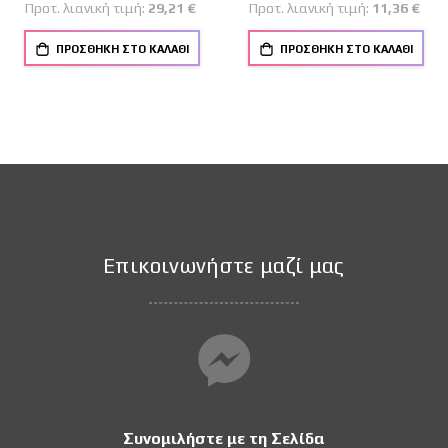
Προτ. λιανική τιμή:
29,21 €
Προτ. λιανική τιμή:
11,36 €
ΠΡΟΣΘΉΚΗ ΣΤΟ ΚΑΛΆΘΙ
ΠΡΟΣΘΉΚΗ ΣΤΟ ΚΑΛΆΘΙ
Επικοινωνήστε μαζί μας
Συνομιλήστε με τη Σελίδα