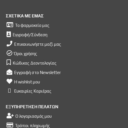
ΣΧΕΤΙΚΑ ΜΕ ΕΜΑΣ
Το φαρμακείο μας
Εγγραφή/Σύνδεση
Επικοινωνήστε μαζί μας
Όροι χρήσης
Κώδικας Δεοντολογίας
Εγγραφή στο Newsletter
Η wishlist μου
Ευκαιρίες Kαριέρας
ΕΞΥΠΗΡΕΤΗΣΗ ΠΕΛΑΤΩΝ
Ο λογαριασμός μου
Τρόποι πληρωμής