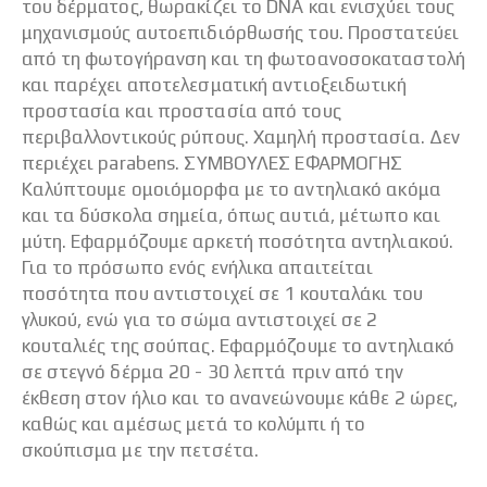
του δέρματος, θωρακίζει το DNA και ενισχύει τους
μηχανισμούς αυτοεπιδιόρθωσής του. Προστατεύει
από τη φωτογήρανση και τη φωτοανοσοκαταστολή
και παρέχει αποτελεσματική αντιοξειδωτική
προστασία και προστασία από τους
περιβαλλοντικούς ρύπους. Χαμηλή προστασία. Δεν
περιέχει parabens. ΣΥΜΒΟΥΛΕΣ ΕΦΑΡΜΟΓΗΣ
Καλύπτουμε ομοιόμορφα με το αντηλιακό ακόμα
και τα δύσκολα σημεία, όπως αυτιά, μέτωπο και
μύτη. Εφαρμόζουμε αρκετή ποσότητα αντηλιακού.
Για το πρόσωπο ενός ενήλικα απαιτείται
ποσότητα που αντιστοιχεί σε 1 κουταλάκι του
γλυκού, ενώ για το σώμα αντιστοιχεί σε 2
κουταλιές της σούπας. Εφαρμόζουμε το αντηλιακό
σε στεγνό δέρμα 20 - 30 λεπτά πριν από την
έκθεση στον ήλιο και το ανανεώνουμε κάθε 2 ώρες,
καθώς και αμέσως μετά το κολύμπι ή το
σκούπισμα με την πετσέτα.