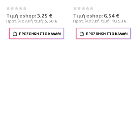
Rating:
Rating:
0%
0%
Tιμή eshop:
Ειδική
3,25 €
Tιμή eshop:
Ειδική
6,54 €
Τιμή
Τιμή
Προτ. λιανική τιμή:
5,50 €
Προτ. λιανική τιμή:
10,90 €
ΠΡΟΣΘΉΚΗ ΣΤΟ ΚΑΛΆΘΙ
ΠΡΟΣΘΉΚΗ ΣΤΟ ΚΑΛΆΘΙ