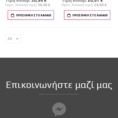
Tιμή eshop:
30,94 €
Tιμή eshop:
20,91 €
Τιμή
Τιμή
Προτ. λιανική τιμή:
36,40 €
Προτ. λιανική τιμή:
24,60 €
ΠΡΟΣΘΉΚΗ ΣΤΟ ΚΑΛΆΘΙ
ΠΡΟΣΘΉΚΗ ΣΤΟ ΚΑΛΆΘΙ
Επικοινωνήστε μαζί μας