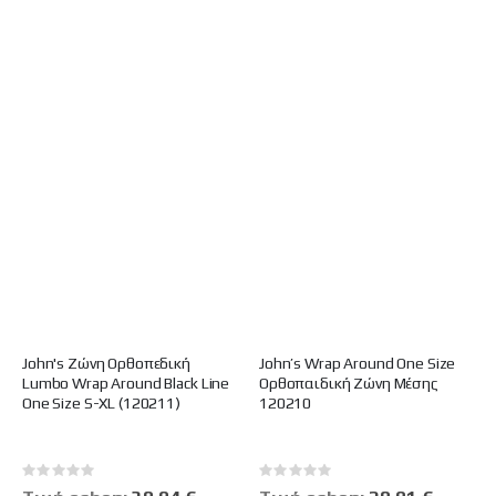
John's Ζώνη Ορθοπεδική
John’s Wrap Around One Size
Lumbo Wrap Around Black Line
Ορθοπαιδική Ζώνη Μέσης
One Size S-XL (120211)
120210
Rating:
Rating:
0%
0%
Ειδική
Ειδική