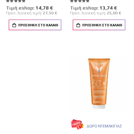
Βαθμολογία:
Βαθμολογία:
100%
100%
Tιμή eshop:
Ειδική
14,78 €
Tιμή eshop:
Ειδική
13,74 €
Τιμή
Τιμή
Προτ. λιανική τιμή:
27,50 €
Προτ. λιανική τιμή:
25,00 €
ΠΡΟΣΘΉΚΗ ΣΤΟ ΚΑΛΆΘΙ
ΠΡΟΣΘΉΚΗ ΣΤΟ ΚΑΛΆΘΙ
ΔΩΡΟ ΝΤΕΜΑΚΙΓΙΑΖ