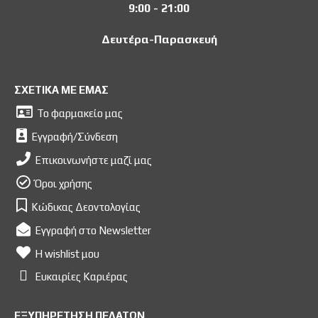
9:00 - 21:00
Δευτέρα-Παρασκευή
ΣΧΕΤΙΚΑ ΜΕ ΕΜΑΣ
Το φαρμακείο μας
Εγγραφή/Σύνδεση
Επικοινωνήστε μαζί μας
Όροι χρήσης
Κώδικας Δεοντολογίας
Εγγραφή στο Newsletter
Η wishlist μου
Ευκαιρίες Kαριέρας
ΕΞΥΠΗΡΕΤΗΣΗ ΠΕΛΑΤΩΝ