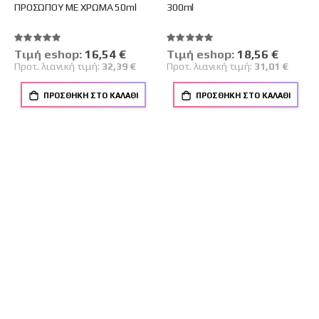
ΠΡΟΣΩΠΟΥ ΜΕ ΧΡΩΜΑ 50ml
300ml
Βαθμολογία:
Βαθμολογία:
100%
100%
Tιμή eshop:
Ειδική
Tιμή eshop:
Ειδική
Τιμή
Τιμή
15,78 €
13,73 €
Βαθμολογία:
Βαθμολογία:
100%
100%
Προτ. λιανική
Προτ. λιανική
Tιμή eshop:
Ειδική
16,54 €
Tιμή eshop:
Ειδική
18,56 €
Τιμή
Τιμή
τιμή:
τιμή:
32,44 €
25,00 €
Προτ. λιανική τιμή:
32,39 €
Προτ. λιανική τιμή:
31,01 €
ΠΡΟΣΘΉΚΗ ΣΤΟ ΚΑΛΆΘΙ
ΠΡΟΣΘΉΚΗ ΣΤΟ ΚΑΛΆΘΙ