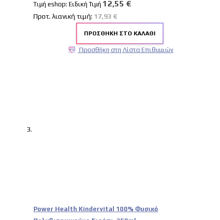
12,55 €
Tιμή eshop:
Ειδική Τιμή
Προτ. λιανική τιμή:
17,93 €
ΠΡΟΣΘΉΚΗ ΣΤΟ ΚΑΛΆΘΙ
Προσθήκη στη Λίστα Επιθυμιών
Power Health Kindervital 100% Φυσικό