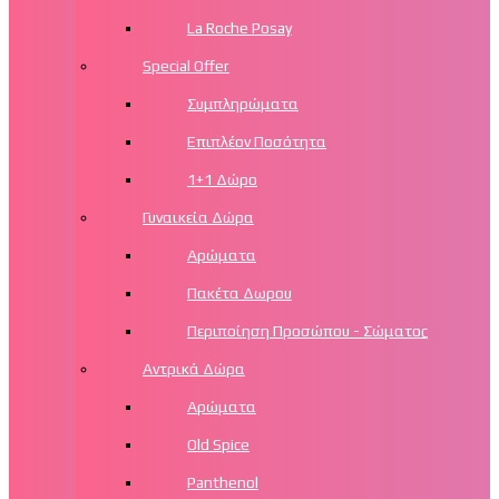
La Roche Posay
Special Offer
Συμπληρώματα
Επιπλέον Ποσότητα
1+1 Δώρο
Γυναικεία Δώρα
Αρώματα
Πακέτα Δωρου
Περιποίηση Προσώπου - Σώματος
Αντρικά Δώρα
Αρώματα
Old Spice
Panthenol