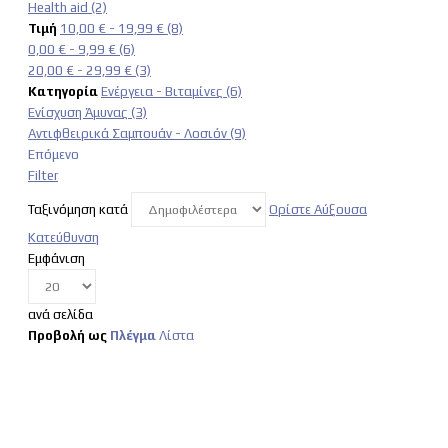
Health aid
(2)
Τιμή
10,00 €
-
19,99 €
(8)
0,00 €
-
9,99 €
(6)
20,00 €
-
29,99 €
(3)
Κατηγορία
Ενέργεια - Βιταμίνες
(6)
Ενίσχυση Άμυνας
(3)
Αντιφθειρικά Σαμπουάν - Λοσιόν
(9)
Επόμενο
Filter
Ταξινόμηση κατά
Ορίστε Αύξουσα
Κατεύθυνση
Εμφάνιση
ανά σελίδα
Προβολή ως
Πλέγμα
Λίστα