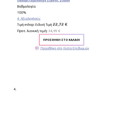
Πολυβιταμινούχο Σιρόπι, 250ml
Βαθμολογία:
100%
4
Αξιολογήσεις
22,72 €
Tιμή eshop:
Ειδική Τιμή
Προτ. λιανική τιμή:
34,95 €
ΠΡΟΣΘΉΚΗ ΣΤΟ ΚΑΛΆΘΙ
Προσθήκη στη Λίστα Επιθυμιών