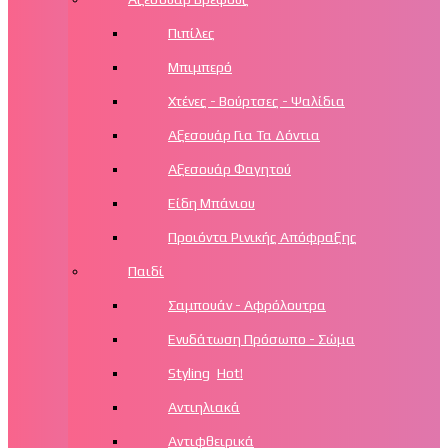
Πιπίλες
Μπιμπερό
Χτένες - Βούρτσες - Ψαλίδια
Αξεσουάρ Για Τα Δόντια
Αξεσουάρ Φαγητού
Είδη Μπάνιου
Προιόντα Ρινικής Απόφραξης
Παιδί
Σαμπουάν - Αφρόλουτρα
Ενυδάτωση Πρόσωπο - Σώμα
Styling
Hot!
Αντιηλιακά
Αντιφθειρικά