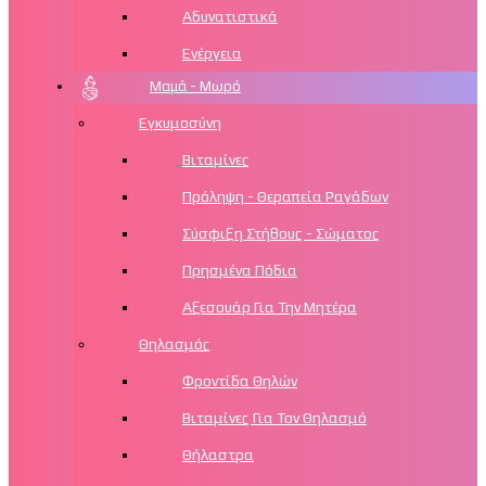
Αδυνατιστικά
Ενέργεια
Μαμά - Μωρό
Εγκυμοσύνη
Βιταμίνες
Πρόληψη - Θεραπεία Ραγάδων
Σύσφιξη Στήθους - Σώματος
Πρησμένα Πόδια
Αξεσουάρ Για Την Μητέρα
Θηλασμός
Φροντίδα Θηλών
Βιταμίνες Για Τον Θηλασμό
Θήλαστρα