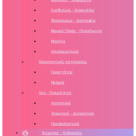
Ερεθισμοί - Κοκκινίλες
Φούσκωμα - Δυσπεψία
Μυικοί Πόνοι - Πιασήματα
Ναυτία
Απολυμαντικά
Θεραπευτικές κατηγορίες
Προστάτης
Νεφρά
Sex - Γονιμότητα
Λιπαντικά
Τονωτικά - Διεγερτικά
Προφυλακτικά
Χειμώνας - Καλοκαίρι