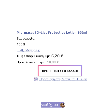
Pharmasept X-Lice Protective Lotion 100ml
Βαθμολογία:
100%
5
Αξιολογήσεις
6,20 €
Tιμή eshop:
Ειδική Τιμή
Προτ. λιανική τιμή:
10,33 €
ΠΡΟΣΘΉΚΗ ΣΤΟ ΚΑΛΆΘΙ
Προσθήκη στη Λίστα Επιθυμιών
Αποδέχομαι