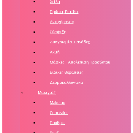
Χείλη
Πρώτες Ρυτίδες
Αντιγήρανση
Σύσφιξη
Δυσχρωμία-Πανάδες
Ακμή
Μάσκες - Απολέπιση Προσώπου
Ειδικές Θεραπείες
Δερμοκαλλυντικά
Μακιγιάζ
Make up
Concealer
Πούδρες
Ρουζ