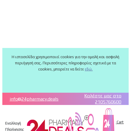
Η ιστοσελίδα χρησιμοποιεί cookies για την ομαλή και ασφαλή
περιήγησή σας. Περισσότερες πληροφορίες σχετικά με τα
cookies, μπορείτε να δείτε
εδώ.
Καλέστε μας στο
info@24pharmacy.deals
2105760600
Cart
Εναλλαγή
Πλοήγησης