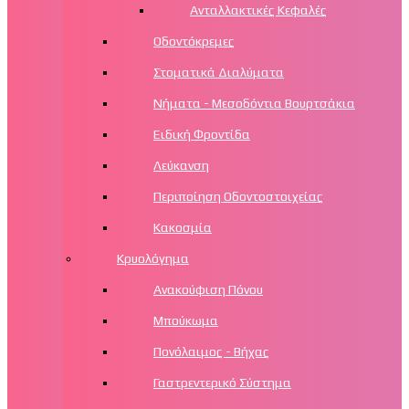
Ανταλλακτικές Κεφαλές
Οδοντόκρεμες
Στοματικά Διαλύματα
Νήματα - Μεσοδόντια Βουρτσάκια
Ειδική Φροντίδα
Λεύκανση
Περιποίηση Οδοντοστοιχείας
Κακοσμία
Κρυολόγημα
Ανακούφιση Πόνου
Μπούκωμα
Πονόλαιμος - Βήχας
Γαστρεντερικό Σύστημα