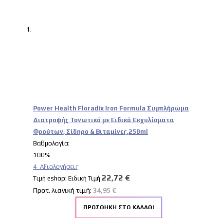
Power Health Floradix Iron Formula Συμπλήρωμα
Διατροφής Τονωτικό με Ειδικά Εκχυλίσματα
Φρούτων, Σίδηρο & Βιταμίνες,250ml
Βαθμολογία:
100%
4
Αξιολογήσεις
22,72 €
Tιμή eshop:
Ειδική Τιμή
Προτ. λιανική τιμή:
34,95 €
ΠΡΟΣΘΉΚΗ ΣΤΟ ΚΑΛΆΘΙ