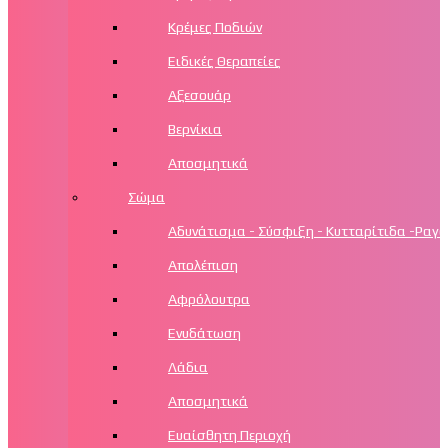
Κρέμες Ποδιών
Ειδικές Θεραπείες
Αξεσουάρ
Βερνίκια
Αποσμητικά
Σώμα
Αδυνάτισμα - Σύσφιξη - Κυτταρίτιδα -Ραγά
Απολέπιση
Αφρόλουτρα
Ενυδάτωση
Λάδια
Αποσμητικά
Ευαίσθητη Περιοχή