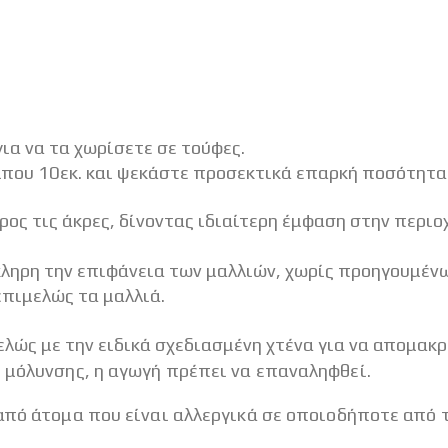
για να τα χωρίσετε σε τούφες.
που 10εκ. και ψεκάστε προσεκτικά επαρκή ποσότητα. 
ρος τις άκρες, δίνοντας ιδιαίτερη έμφαση στην περιο
ρη την επιφάνεια των μαλλιών, χωρίς προηγουμένως 
επιμελώς τα μαλλιά.
λώς με την ειδικά σχεδιασμένη χτένα για να απομακρύ
ς μόλυνσης, η αγωγή πρέπει να επαναληφθεί.
από άτομα που είναι αλλεργικά σε οποιοδήποτε από τ