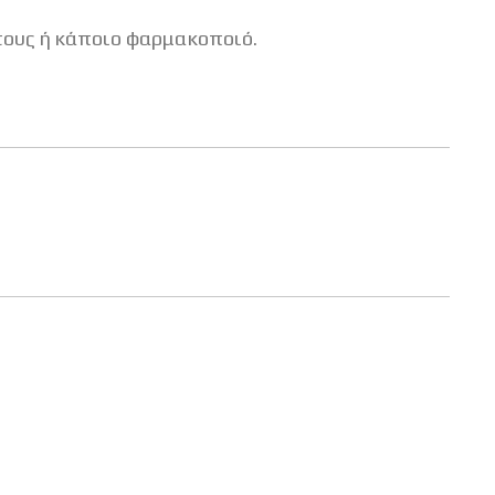
τους ή κάποιο φαρμακοποιό.