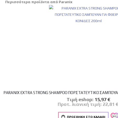
Περισσότερα προϊόντα από Paranix
PARANIX EXTRA STRONG SHAMPOO ΠΟΡΣΤΑΤΕΥΤΙΚΟ ΣΑΜΠΟΥΑΝ
Tιμή eshop:
Ειδική
15,97 €
Τιμή
Προτ. λιανική τιμή:
22,81 
ΠΡΟΣΘΉΚΗ ΣΤΟ ΚΑΛΆΘΙ