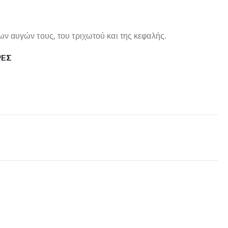
ν αυγών τους, του τριχωτού και της κεφαλής.
ΡΕΣ