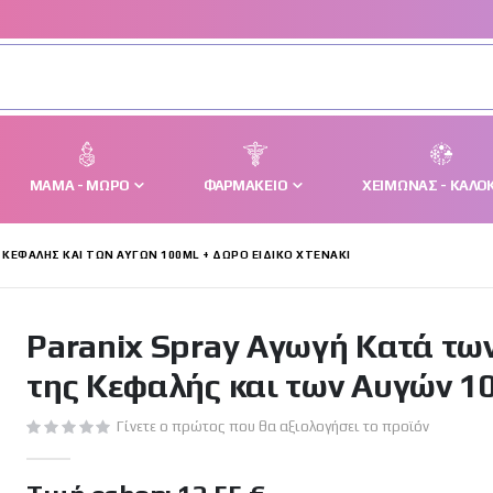
ΜΑΜΆ - ΜΩΡΌ
ΦΑΡΜΑΚΕΊΟ
ΧΕΙΜΏΝΑΣ - ΚΑΛΟΚ
ΚΕΦΑΛΉΣ ΚΑΙ ΤΩΝ ΑΥΓΏΝ 100ML + ΔΏΡΟ ΕΙΔΙΚΌ ΧΤΕΝΆΚΙ
Paranix Spray Αγωγή Κατά τω
της Κεφαλής και των Αυγών 10
Γίνετε ο πρώτος που θα αξιολογήσει το προϊόν