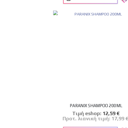
PARANIX SHAMPOO 200ML
Tιμή eshop:
Ειδική
12,59 €
Τιμή
Προτ. λιανική τιμή:
17,99 