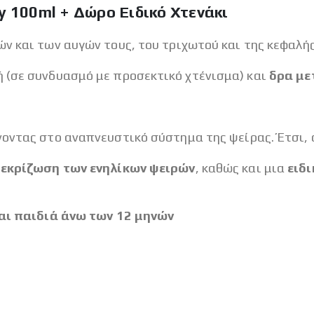
y 100ml + Δώρο Ειδικό Χτενάκι
ν και των αυγών τους, του τριχωτού και της κεφαλής
 (σε συνδυασμό με προσεκτικό χτένισμα) και
δρα με
οντας στο αναπνευστικό σύστημα της ψείρας. Έτσι, 
ν εκρίζωση των ενηλίκων ψειρών
, καθώς και μια
ειδ
και παιδιά άνω των 12 μηνών