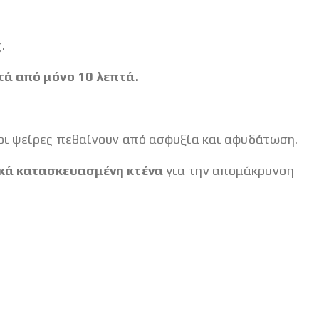
.
τά από μόνο 10 λεπτά.
οι ψείρες πεθαίνουν από ασφυξία και αφυδάτωση.
ικά κατασκευασμένη κτένα
για την απομάκρυνση