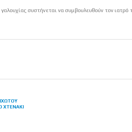
ή γαλουχίας συστήνεται να συμβουλευθούν τον ιατρό 
ΡΙΧΩΤΟΎ
Ό ΧΤΕΝΆΚΙ