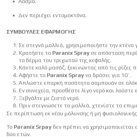
Άοσμο.
Δεν περιέχει εντομοκτόνα.
ΣΥΜΒΟΥΛΕΣ ΕΦΑΡΜΟΓΗΣ
Σε στεγνά μαλλιά, χρησιμοποιήστε την κτένα 
Κρατήστε το
Paranix Spray
σε απόσταση περί
το δέρμα του τριχωτού της κεφαλής.
Κάντε καλό μασάζ, ξεκινώντας από τις ρίζες π
Αφήστε το
Paranix Spray
να δράσει για 10΄.
Απλώστε επαρκή ποσότητα σαμπουάν σε ολόκλη
Εν συνεχεία, προσθέστε λίγο νερό και λούστε 
Ξεβγάλτε με ζεστό νερό.
Πριν στεγνώσετε τα μαλλιά, χτενίστε τα επιμε
Σε περίπτωση εκ νέου μόλυνσης ή μη φυσιολογική
Το
Paranix Srpay
δεν πρέπει να χρησιμοποιείται 
δύο ετών.