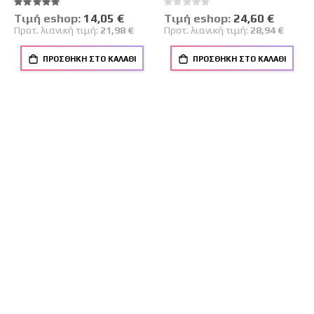
Βαθμολογία:
Rating:
100%
0%
Tιμή eshop:
Ειδική
14,05 €
Tιμή eshop:
Ειδική
24,60 €
Τιμή
Τιμή
Προτ. λιανική τιμή:
21,98 €
Προτ. λιανική τιμή:
28,94 €
ΠΡΟΣΘΉΚΗ ΣΤΟ ΚΑΛΆΘΙ
ΠΡΟΣΘΉΚΗ ΣΤΟ ΚΑΛΆΘΙ