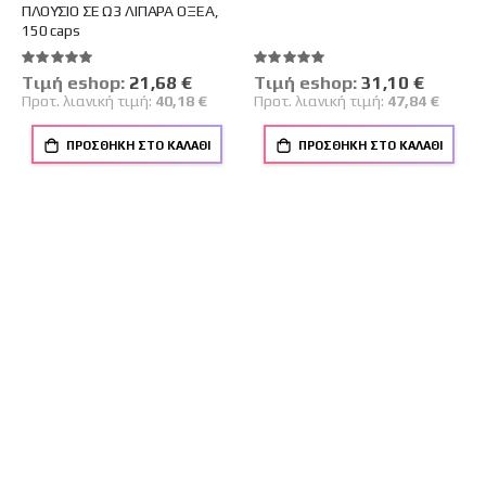
ΠΛΟΥΣΙΟ ΣΕ Ω3 ΛΙΠΑΡΑ ΟΞΕΑ,
150 caps
Βαθμολογία:
Βαθμολογία:
100%
100%
Tιμή eshop:
Ειδική
21,68 €
Tιμή eshop:
Ειδική
31,10 €
Τιμή
Τιμή
Προτ. λιανική τιμή:
40,18 €
Προτ. λιανική τιμή:
47,84 €
ΠΡΟΣΘΉΚΗ ΣΤΟ ΚΑΛΆΘΙ
ΠΡΟΣΘΉΚΗ ΣΤΟ ΚΑΛΆΘΙ