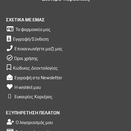
ΣΧΕΤΙΚΑ ΜΕ ΕΜΑΣ
Το φαρμακείο μας
Εγγραφή/Σύνδεση
Επικοινωνήστε μαζί μας
Όροι χρήσης
Κώδικας Δεοντολογίας
Εγγραφή στο Newsletter
Η wishlist μου
Ευκαιρίες Kαριέρας
ΕΞΥΠΗΡΕΤΗΣΗ ΠΕΛΑΤΩΝ
Ο λογαριασμός μου