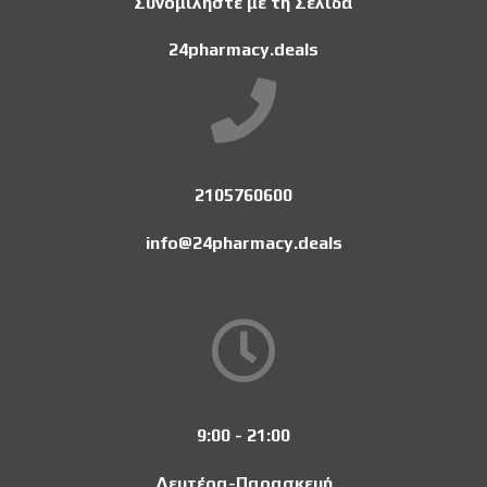
Συνομιλήστε με τη Σελίδα
24pharmacy.deals
2105760600
info@24pharmacy.deals
9:00 - 21:00
Δευτέρα-Παρασκευή