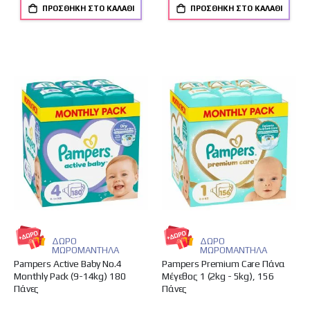
ΠΡΟΣΘΉΚΗ ΣΤΟ ΚΑΛΆΘΙ
ΠΡΟΣΘΉΚΗ ΣΤΟ ΚΑΛΆΘΙ
ΔΩΡΟ
ΔΩΡΟ
ΜΩΡΟΜΑΝΤΗΛΑ
ΜΩΡΟΜΑΝΤΗΛΑ
Pampers Active Baby No.4
Pampers Premium Care Πάνα
Monthly Pack (9-14kg) 180
Μέγεθος 1 (2kg - 5kg), 156
Πάνες
Πάνες