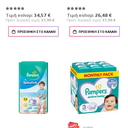
Βαθμολογία:
Βαθμολογία:
100%
100%
Tιμή eshop:
Ειδική
34,57 €
Tιμή eshop:
Ειδική
26,48 €
Τιμή
Τιμή
Προτ. λιανική τιμή:
37,99 €
Προτ. λιανική τιμή:
37,99 €
ΠΡΟΣΘΉΚΗ ΣΤΟ ΚΑΛΆΘΙ
ΠΡΟΣΘΉΚΗ ΣΤΟ ΚΑΛΆΘΙ