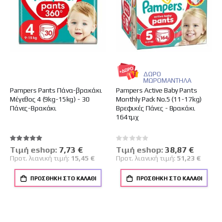
ΔΩΡΟ
ΜΩΡΟΜΑΝΤΗΛΑ
Pampers Pants Πάνα-βρακάκι
Pampers Αctive Baby Pants
Μέγεθος 4 (9kg-15kg) - 30
Monthly Pack No.5 (11-17kg)
Πάνες-Βρακάκι
Βρεφικές Πάνες - Βρακάκι
164τμχ
Βαθμολογία:
Rating:
100%
0%
Tιμή eshop:
Ειδική
7,73 €
Tιμή eshop:
Ειδική
38,87 €
Τιμή
Τιμή
Προτ. λιανική τιμή:
15,45 €
Προτ. λιανική τιμή:
51,23 €
ΠΡΟΣΘΉΚΗ ΣΤΟ ΚΑΛΆΘΙ
ΠΡΟΣΘΉΚΗ ΣΤΟ ΚΑΛΆΘΙ