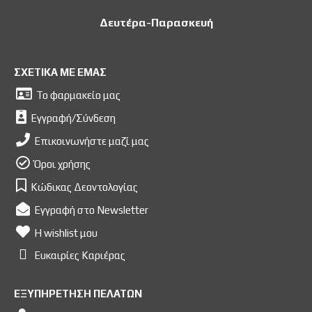
Δευτέρα-Παρασκευή
ΣΧΕΤΙΚΑ ΜΕ ΕΜΑΣ
Το φαρμακείο μας
Εγγραφή/Σύνδεση
Επικοινωνήστε μαζί μας
Όροι χρήσης
Κώδικας Δεοντολογίας
Εγγραφή στο Newsletter
Η wishlist μου
Ευκαιρίες Kαριέρας
ΕΞΥΠΗΡΕΤΗΣΗ ΠΕΛΑΤΩΝ