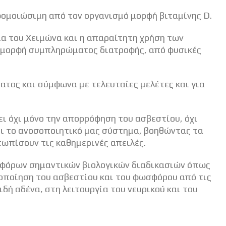
αφομοιώσιμη από τον οργανισμό μορφή βιταμίνης D.
ια του Χειμώνα και η απαραίτητη χρήση των
σε μορφή συμπληρώματος διατροφής, από φυσικές
ματος και σύμφωνα με τελευταίες μελέτες και για
ει όχι μόνο την απορρόφηση του ασβεστίου, όχι
ει το ανοσοποιητικό μας σύστημα, βοηθώντας τα
ωπίσουν τις καθημερινές απειλές.
ιαφόρων σημαντικών βιολογικών διαδικασιών όπως
ιοποίηση του ασβεστίου και του φωσφόρου από τις
δή αδένα, στη λειτουργία του νευρικού και του