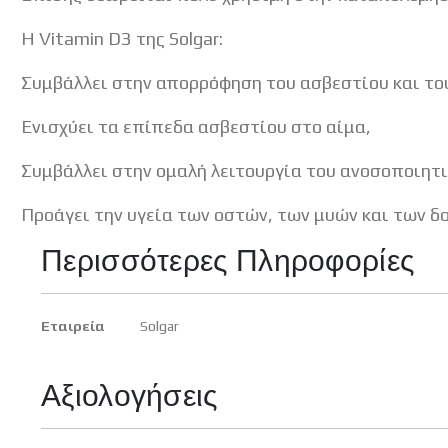
H Vitamin D3 της Solgar:
Συμβάλλει στην απορρόφηση του ασβεστίου και το
Ενισχύει τα επίπεδα ασβεστίου στο αίμα,
Συμβάλλει στην ομαλή λειτουργία του ανοσοποιητ
Προάγει την υγεία των οστών, των μυών και των δο
Περισσότερες Πληροφορίες
Περισσότερες
Εταιρεία
Solgar
Πληροφορίες
Αξιολογήσεις