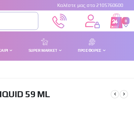
Καλέστε μας στο 2105760600
στο
0
Cart
ΑΊΡΙ
SUPER MARKET
ΠΡΟΣΦΟΡΈΣ
IQUID 59 ML