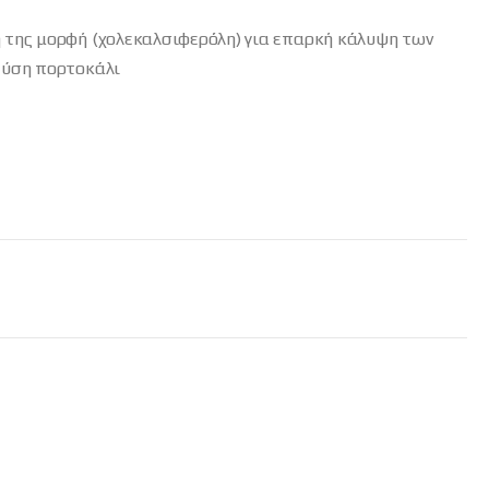
 της μορφή (χολεκαλσιφερόλη) για επαρκή κάλυψη των
εύση πορτοκάλι