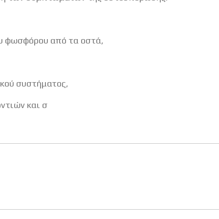
υ φωσφόρου από τα οστά,
ικού συστήματος,
ντιών και σ