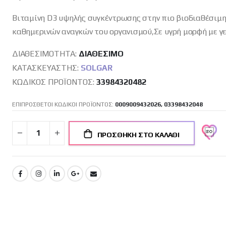
Βιταμίνη D3 υψηλής συγκέντρωσης στην πιο βιοδιαθέσιμη
καθημερινών αναγκών του οργανισμού,Σε υγρή μορφή με γ
ΔΙΑΘΕΣΙΜΌΤΗΤΑ:
ΔΙΑΘΈΣΙΜO
ΚΑΤΑΣΚΕΥΑΣΤΉΣ:
SOLGAR
ΚΩΔΙΚΌΣ ΠΡΟΪΌΝΤΟΣ
33984320482
ΕΠΙΠΡΟΣΘΕΤΟΙ ΚΩΔΙΚΟΙ ΠΡΟΪΟΝΤΟΣ:
0009009432026, 03398432048
ΠΡΟΣΘΉΚΗ ΣΤΟ ΚΑΛΆΘΙ