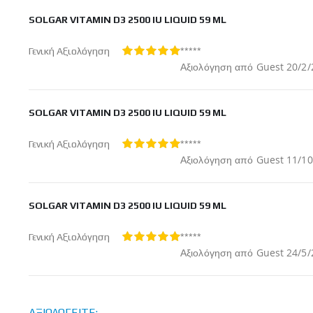
SOLGAR VITAMIN D3 2500 IU LIQUID 59 ML
*****
Γενική Αξιολόγηση
100%
Δημοσ
Αξιολόγηση από
Guest
20/2/
στις
SOLGAR VITAMIN D3 2500 IU LIQUID 59 ML
*****
Γενική Αξιολόγηση
100%
Δημοσ
Αξιολόγηση από
Guest
11/10
στις
SOLGAR VITAMIN D3 2500 IU LIQUID 59 ML
*****
Γενική Αξιολόγηση
100%
Δημοσ
Αξιολόγηση από
Guest
24/5/
στις
ΑΞΙΟΛΟΓΕΊΤΕ: