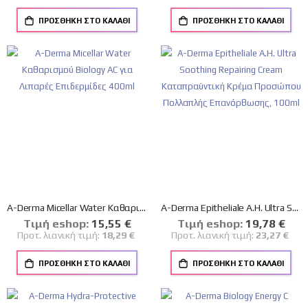
ΠΡΟΣΘΉΚΗ ΣΤΟ ΚΑΛΆΘΙ
ΠΡΟΣΘΉΚΗ ΣΤΟ ΚΑΛΆΘΙ
A-Derma Micellar Water Καθαρισμού Biology AC για Λιπαρές Επιδερμίδες 400ml
A-Derma Epitheliale A.H. Ultra Soothing Repairing Cream Καταπραϋντική Κρέμα Προσώπου Πολλαπλής Επανόρθωσης, 100ml
Tιμή eshop:
Ειδική
15,55 €
Tιμή eshop:
Ειδική
19,78 €
Τιμή
Τιμή
Προτ. λιανική τιμή:
18,29 €
Προτ. λιανική τιμή:
23,27 €
ΠΡΟΣΘΉΚΗ ΣΤΟ ΚΑΛΆΘΙ
ΠΡΟΣΘΉΚΗ ΣΤΟ ΚΑΛΆΘΙ