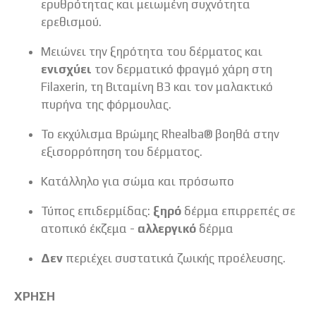
ερυθρότητας και μειωμένη συχνότητα
ερεθισμού.
Μειώνει την ξηρότητα του δέρματος και
ενισχύει
τον δερματικό φραγμό χάρη στη
Filaxerin, τη Βιταμίνη B3 και τον μαλακτικό
πυρήνα της φόρμουλας.
Το εκχύλισμα Βρώμης Rhealba® βοηθά στην
εξισορρόπηση του δέρματος.
Κατάλληλο για σώμα και πρόσωπο
Τύπος επιδερμίδας:
ξηρό
δέρμα επιρρεπές σε
ατοπικό έκζεμα -
αλλεργικό
δέρμα
Δεν
περιέχει συστατικά ζωικής προέλευσης.
ΧΡΗΣΗ