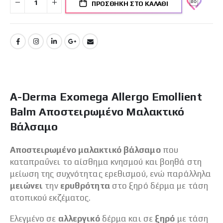
ΠΡΟΣΘΉΚΗ ΣΤΟ ΚΑΛΆΘΙ
A-Derma Exomega Allergo Emollient
Balm Αποστειρωμένο Μαλακτικό
Bάλσαμο
Αποστειρωμένο μαλακτικό βάλσαμο
που
καταπραΰνει το αίσθημα κνησμού και βοηθά στη
μείωση της συχνότητας ερεθισμού, ενώ παράλληλα
μειώνει
την
ερυθρότητα
στο ξηρό δέρμα με τάση
ατοπικού εκζέματος.
Ελεγμένο σε
αλλεργικό
δέρμα και σε
ξηρό
με τάση