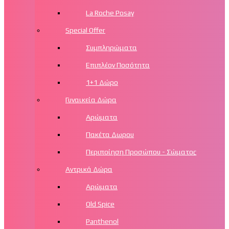
La Roche Posay
Special Offer
Συμπληρώματα
Επιπλέον Ποσότητα
1+1 Δώρο
Γυναικεία Δώρα
Αρώματα
Πακέτα Δωρου
Περιποίηση Προσώπου - Σώματος
Αντρικά Δώρα
Αρώματα
Old Spice
Panthenol