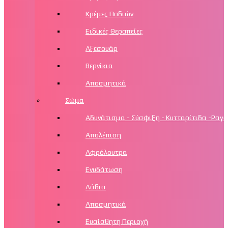
Κρέμες Ποδιών
Ειδικές Θεραπείες
Αξεσουάρ
Βερνίκια
Αποσμητικά
Σώμα
Αδυνάτισμα - Σύσφιξη - Κυτταρίτιδα -Ραγά
Απολέπιση
Αφρόλουτρα
Ενυδάτωση
Λάδια
Αποσμητικά
Ευαίσθητη Περιοχή