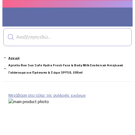
Λογαριασμός
Αναζήτηση εδώ...
Αρχική
Apivita Bee Sun Safe Hydra Fresh Face & Body Milk Ενυδατικό Αντηλιακό
Γαλάκτωμα για Πρόσωπο & Σώμα SPF50, 200ml
Μετάβαση στο τέλος της συλλογής εικόνων