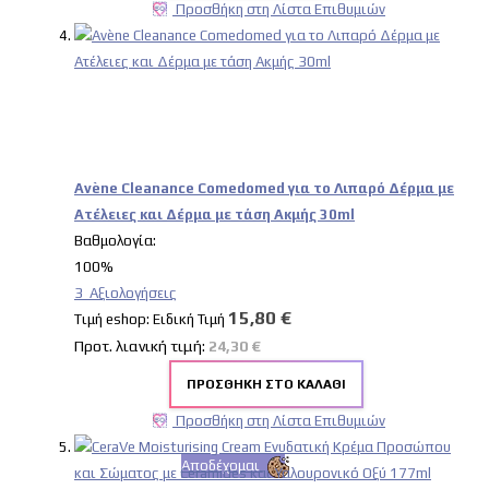
Προσθήκη στη Λίστα Επιθυμιών
Avène Cleanance Comedomed για το Λιπαρό Δέρμα με
Ατέλειες και Δέρμα με τάση Ακμής 30ml
Βαθμολογία:
100%
3
Αξιολογήσεις
15,80 €
Tιμή eshop:
Ειδική Τιμή
Προτ. λιανική τιμή:
24,30 €
ΠΡΟΣΘΉΚΗ ΣΤΟ ΚΑΛΆΘΙ
Προσθήκη στη Λίστα Επιθυμιών
Αποδέχομαι