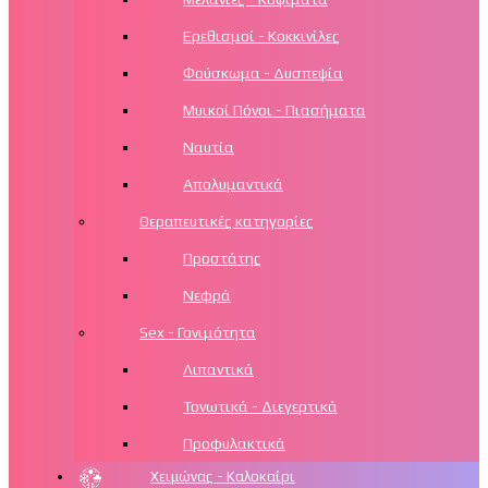
Ερεθισμοί - Κοκκινίλες
Φούσκωμα - Δυσπεψία
Μυικοί Πόνοι - Πιασήματα
Ναυτία
Απολυμαντικά
Θεραπευτικές κατηγορίες
Προστάτης
Νεφρά
Sex - Γονιμότητα
Λιπαντικά
Τονωτικά - Διεγερτικά
Προφυλακτικά
Χειμώνας - Καλοκαίρι