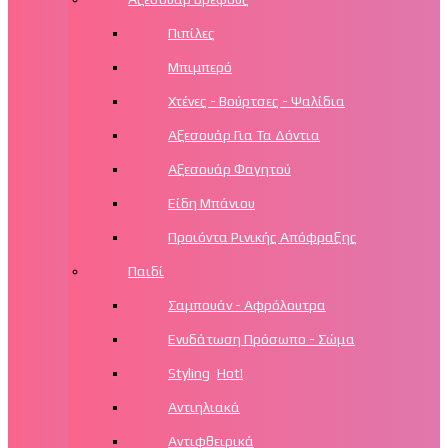
Πιπίλες
Μπιμπερό
Χτένες - Βούρτσες - Ψαλίδια
Αξεσουάρ Για Τα Δόντια
Αξεσουάρ Φαγητού
Είδη Μπάνιου
Προιόντα Ρινικής Απόφραξης
Παιδί
Σαμπουάν - Αφρόλουτρα
Ενυδάτωση Πρόσωπο - Σώμα
Styling
Hot!
Αντιηλιακά
Αντιφθειρικά