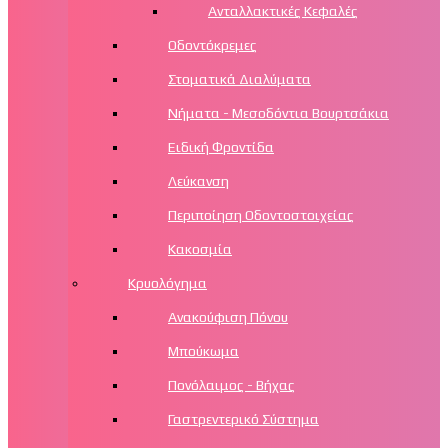
Ανταλλακτικές Κεφαλές
Οδοντόκρεμες
Στοματικά Διαλύματα
Νήματα - Μεσοδόντια Βουρτσάκια
Ειδική Φροντίδα
Λεύκανση
Περιποίηση Οδοντοστοιχείας
Κακοσμία
Κρυολόγημα
Ανακούφιση Πόνου
Μπούκωμα
Πονόλαιμος - Βήχας
Γαστρεντερικό Σύστημα