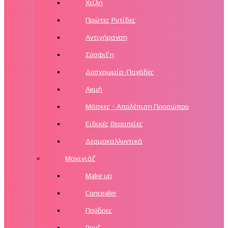
Χείλη
Πρώτες Ρυτίδες
Αντιγήρανση
Σύσφιξη
Δυσχρωμία-Πανάδες
Ακμή
Μάσκες - Απολέπιση Προσώπου
Ειδικές Θεραπείες
Δερμοκαλλυντικά
Μακιγιάζ
Make up
Concealer
Πούδρες
Ρουζ