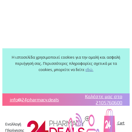
Η ιστοσελίδα χρησιμοποιεί cookies για την ομαλή και ασφαλή
περιήγησή σας. Περισσότερες πληροφορίες σχετικά με τα
cookies, μπορείτε να δείτε
εδώ.
Καλέστε μας στο
info@24pharmacy.deals
2105760600
Cart
Εναλλαγή
Πλοήγησης