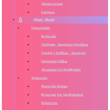
Αδυνατιστικά
Ενέργεια
Μαμά - Μωρό
Εγκυμοσύνη
Βιταμίνες
Πρόληψη - Θεραπεία Ραγάδων
Σύσφιξη Στήθους - Σώματος
Πρησμένα Πόδια
Αξεσουάρ Για Την Μητέρα
Θηλασμός
Φροντίδα Θηλών
Βιταμίνες Για Τον Θηλασμό
Θήλαστρα