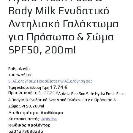
Body Milk Ενυδατικό
Αντηλιακό Γαλάκτωμα
για Πρόσωπο & Σώμα
SPF50, 200ml
Βαθμολογία:
100
% of
100
5
Αξιολογήσεις
Προσθέστε την Αξιολόγηση σας
17,74 €
Tιμή eshop:
Ειδική Τιμή
Προτ. λιανική τιμή:
27,29 €
Apivita Bee Sun Safe Hydra Fresh Face
& Body Milk Ενυδατικό Αντηλιακό Γαλάκτωμα για Πρόσωπο &
Σώμα SPF50, 200ml
Διαθεσιμότητα:
Διαθέσιμo
Κατασκευαστής:
Apivita
Κωδικός προϊόντος
5201279080235