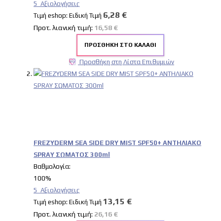
5
Αξιολογήσεις
6,28 €
Tιμή eshop:
Ειδική Τιμή
Προτ. λιανική τιμή:
16,58 €
ΠΡΟΣΘΉΚΗ ΣΤΟ ΚΑΛΆΘΙ
Προσθήκη στη Λίστα Επιθυμιών
FREZYDERM SEA SIDE DRY MIST SPF50+ ΑΝΤΗΛΙΑΚΟ
SPRAY ΣΩΜΑΤΟΣ 300ml
Βαθμολογία:
100%
5
Αξιολογήσεις
13,15 €
Tιμή eshop:
Ειδική Τιμή
Προτ. λιανική τιμή:
26,16 €