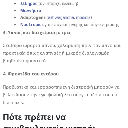
Σίδηρος
(αν υπάρχει έλλειψη)
Μαγνήσιο
Adaptogens
(
ashwagandha
,
rhodiola
)
Nootropics
για ενίσχυση μνήμης και συγκέντρωσης
3. Ύπνος και διαχείριση στρες
Σταθερό ωράριο ύπνου, χαλάρωση πριν τον ύπνο και
πρακτικές όπως αναπνοές ή μικρός διαλογισμός
βοηθούν σημαντικά.
4. Φροντίδα του εντέρου
Προβιοτικά και ισορροπημένη διατροφή μπορούν να
βελτιώσουν την εγκεφαλική λειτουργία μέσω του gut-
brain axis.
Πότε πρέπει να