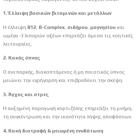
1. Έλλειψη βασικών βιταμινών και μετάλλων
Η έλλειψη
Β12
,
Β-Complex
,
σιδήρου
,
μαγνησίου
και
ωμέγα-3 λιπαρών οξέων επηρεάζει άμεσα τις νοητικές
λειτουργίες.
2. Κακός ύπνος
Ο ανεπαρκής, διακοπτόμενος ή μη ποιοτικός ύπνος
μειώνει την εγρήγορση και επιβραδύνει την σκέψη.
3. Άγχος και στρες
Η αυξημένη παραγωγή κορτιζόλης επηρεάζει τη μνήμη,
τη συγκέντρωση και την ικανότητα λήψης αποφάσεων.
4. Κακή διατροφή & μειωμένη ενυδάτωση