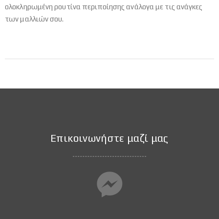
ολοκληρωμένη ρουτίνα περιποίησης ανάλογα με τις ανάγκες
των μαλλιών σου.
Επικοινωνήστε μαζί μας