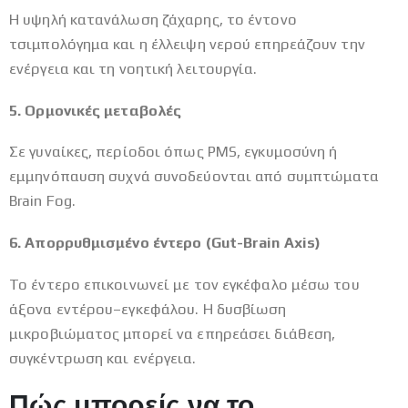
Η υψηλή κατανάλωση ζάχαρης, το έντονο
τσιμπολόγημα και η έλλειψη νερού επηρεάζουν την
ενέργεια και τη νοητική λειτουργία.
5. Ορμονικές μεταβολές
Σε γυναίκες, περίοδοι όπως PMS, εγκυμοσύνη ή
εμμηνόπαυση συχνά συνοδεύονται από συμπτώματα
Brain Fog.
6. Απορρυθμισμένο έντερο (Gut-Brain Axis)
Το έντερο επικοινωνεί με τον εγκέφαλο μέσω του
άξονα εντέρου–εγκεφάλου. Η δυσβίωση
μικροβιώματος μπορεί να επηρεάσει διάθεση,
συγκέντρωση και ενέργεια.
Πώς μπορείς να το