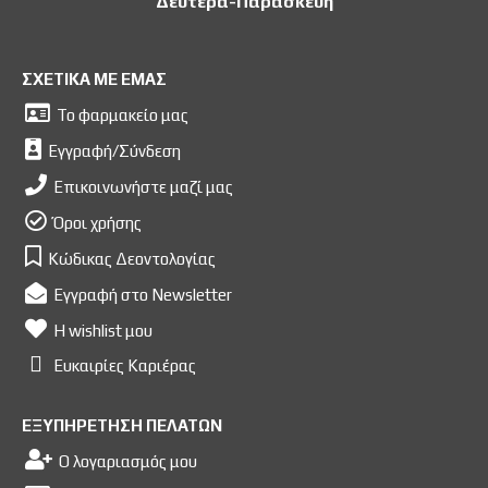
Δευτέρα-Παρασκευή
ΣΧΕΤΙΚΑ ΜΕ ΕΜΑΣ
Το φαρμακείο μας
Εγγραφή/Σύνδεση
Επικοινωνήστε μαζί μας
Όροι χρήσης
Κώδικας Δεοντολογίας
Εγγραφή στο Newsletter
Η wishlist μου
Ευκαιρίες Kαριέρας
ΕΞΥΠΗΡΕΤΗΣΗ ΠΕΛΑΤΩΝ
Ο λογαριασμός μου