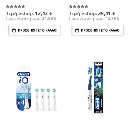
Βαθμολογία:
Βαθμολογία:
100%
100%
Tιμή eshop:
Ειδική
12,43 €
Tιμή eshop:
Ειδική
25,41 €
Τιμή
Τιμή
Προτ. λιανική τιμή:
21,99 €
Προτ. λιανική τιμή:
42,79 €
ΠΡΟΣΘΉΚΗ ΣΤΟ ΚΑΛΆΘΙ
ΠΡΟΣΘΉΚΗ ΣΤΟ ΚΑΛΆΘΙ