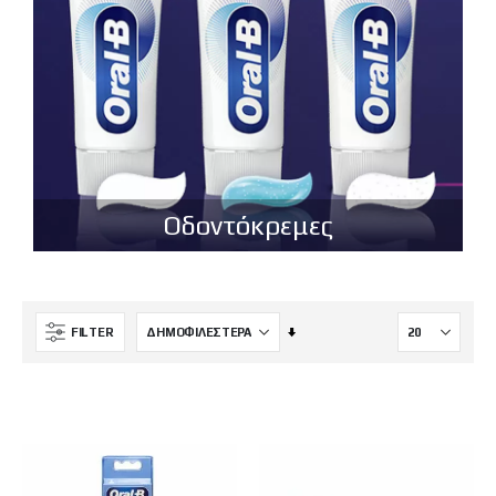
Οδοντόκρεμες
Ορίστε
FILTER
Αύξουσα
Κατεύθυνση