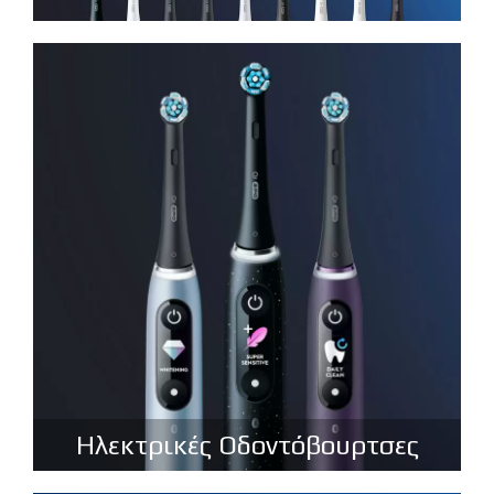
Ηλεκτρικές Οδοντόβουρτσες