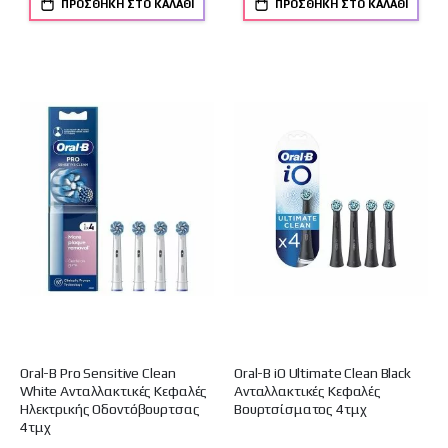
ΠΡΟΣΘΉΚΗ ΣΤΟ ΚΑΛΆΘΙ
ΠΡΟΣΘΉΚΗ ΣΤΟ ΚΑΛΆΘΙ
Oral-B Pro Sensitive Clean
Oral-B iO Ultimate Clean Black
White Ανταλλακτικές Κεφαλές
Ανταλλακτικές Κεφαλές
Ηλεκτρικής Οδοντόβουρτσας
Boυρτσίσματος 4τμχ
4τμχ