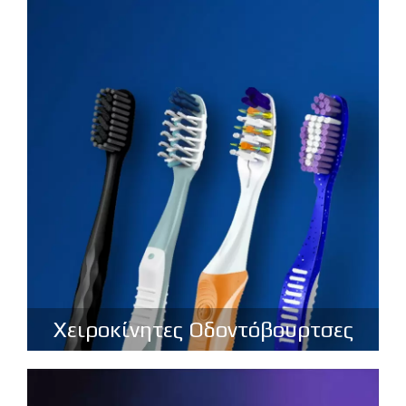
Χειροκίνητες Οδοντόβουρτσες