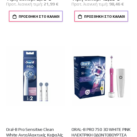
Τιμή
Τιμή
Προτ. λιανική τιμή:
21,99 €
Προτ. λιανική τιμή:
98,46 €
ΠΡΟΣΘΉΚΗ ΣΤΟ ΚΑΛΆΘΙ
ΠΡΟΣΘΉΚΗ ΣΤΟ ΚΑΛΆΘΙ
Oral-B Pro Sensitive Clean
ORAL-B PRO 750 3D WHITE PINK
White Ανταλλακτικές Κεφαλές
ΗΛΕΚΤΡΙΚΗ ΟΔΟΝΤΟΒΟΥΡΤΣΑ