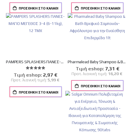
ΠΡΟΣΘΉΚΗ ΣΤΟ ΚΑΛΆΘΙ
ΠΡΟΣΘΉΚΗ ΣΤΟ ΚΑΛΆΘΙ
PAMPERS SPLASHERS ΠΑΝΕΣ-ΜΑΓΙΟ ΜΕΓΕΘΟΣ 3-4 (6-11kg), 12 ΤΜΧ
Pharmalead Baby Shampoo & Bath Βρεφικό Σαμπουάν-Αφρόλουτρο για την Ευαίσθητη Επιδερμίδα 1lt
Tιμή eshop:
Ειδική
7,31 €
Βαθμολογία:
Τιμή
100%
Προτ. λιανική τιμή:
16,20 €
Tιμή eshop:
Ειδική
2,97 €
Τιμή
Προτ. λιανική τιμή:
5,99 €
ΠΡΟΣΘΉΚΗ ΣΤΟ ΚΑΛΆΘΙ
ΠΡΟΣΘΉΚΗ ΣΤΟ ΚΑΛΆΘΙ