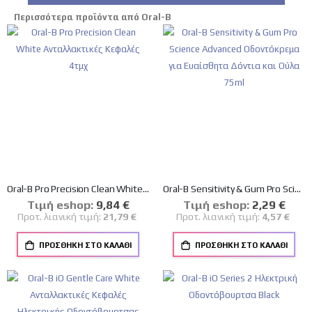
Περισσότερα προϊόντα από Oral-B
Oral-B Pro Precision Clean White Ανταλλακτικές Κεφαλές 4τμχ
Oral-B Sensitivity & Gum Pro Science Advanced Οδοντόκρεμα για Ευαίσθητα Δόντια και Ούλα 75ml
Tιμή eshop:
Ειδική
9,84 €
Tιμή eshop:
Ειδική
2,29 €
Τιμή
Τιμή
Προτ. λιανική τιμή:
21,79 €
Προτ. λιανική τιμή:
4,57 €
ΠΡΟΣΘΉΚΗ ΣΤΟ ΚΑΛΆΘΙ
ΠΡΟΣΘΉΚΗ ΣΤΟ ΚΑΛΆΘΙ