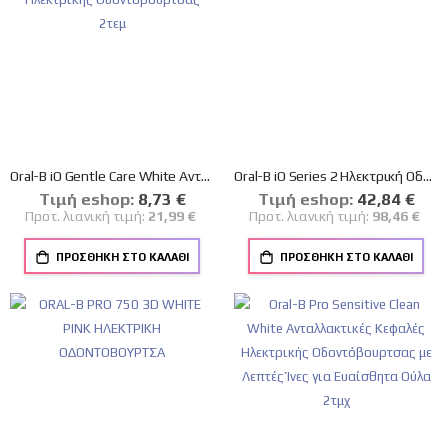
Oral-B iO Gentle Care White Ανταλλακτικές Κεφαλές Ηλεκτρικής Οδοντόβουρτσας 2τεμ
Oral-B iO Series 2 Ηλεκτρική Οδοντόβουρτσα Black
Tιμή eshop:
Ειδική
8,73 €
Tιμή eshop:
Ειδική
42,84 €
Τιμή
Τιμή
Προτ. λιανική τιμή:
21,99 €
Προτ. λιανική τιμή:
98,46 €
ΠΡΟΣΘΉΚΗ ΣΤΟ ΚΑΛΆΘΙ
ΠΡΟΣΘΉΚΗ ΣΤΟ ΚΑΛΆΘΙ