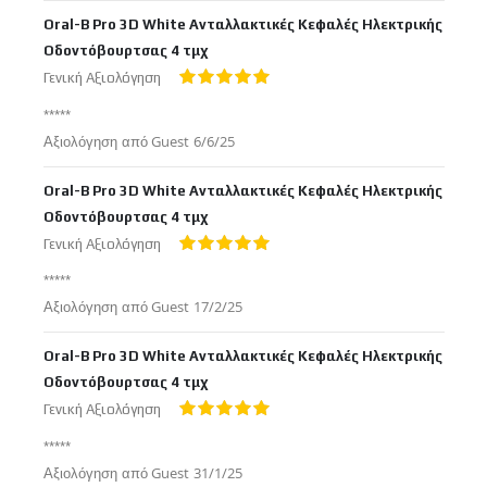
στις
Oral-B Pro 3D White Ανταλλακτικές Κεφαλές Ηλεκτρικής
Οδοντόβουρτσας 4 τμχ
Γενική Αξιολόγηση
100%
*****
Δημοσιεύτηκε
Αξιολόγηση από
Guest
6/6/25
στις
Oral-B Pro 3D White Ανταλλακτικές Κεφαλές Ηλεκτρικής
Οδοντόβουρτσας 4 τμχ
Γενική Αξιολόγηση
100%
*****
Δημοσιεύτηκε
Αξιολόγηση από
Guest
17/2/25
στις
Oral-B Pro 3D White Ανταλλακτικές Κεφαλές Ηλεκτρικής
Οδοντόβουρτσας 4 τμχ
Γενική Αξιολόγηση
100%
*****
Δημοσιεύτηκε
Αξιολόγηση από
Guest
31/1/25