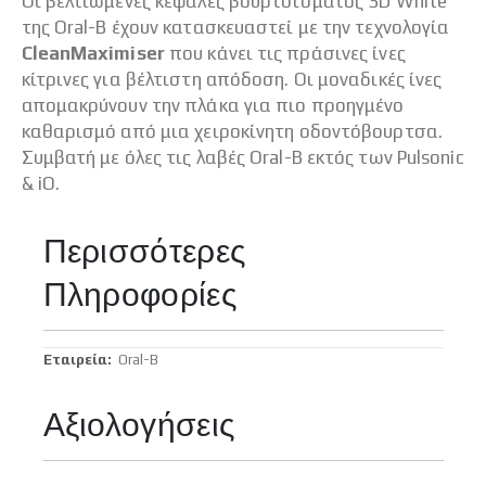
Οι βελτιωμένες κεφαλές βουρτσίσματος 3D White
της Oral-B έχουν κατασκευαστεί με την τεχνολογία
CleanMaximiser
που κάνει τις πράσινες ίνες
κίτρινες για βέλτιστη απόδοση. Οι μοναδικές ίνες
απομακρύνουν την πλάκα για πιο προηγμένο
καθαρισμό από μια χειροκίνητη οδοντόβουρτσα.
Συμβατή με όλες τις λαβές Oral-B εκτός των Pulsonic
& iO.
Περισσότερες
Πληροφορίες
Περισσότερες
Oral-B
Πληροφορίες
Αξιολογήσεις