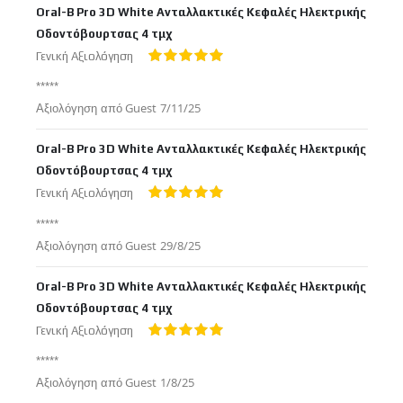
Oral-B Pro 3D White Ανταλλακτικές Κεφαλές Ηλεκτρικής
Οδοντόβουρτσας 4 τμχ
Γενική Αξιολόγηση
100%
*****
Δημοσιεύτηκε
Αξιολόγηση από
Guest
7/11/25
στις
Oral-B Pro 3D White Ανταλλακτικές Κεφαλές Ηλεκτρικής
Οδοντόβουρτσας 4 τμχ
Γενική Αξιολόγηση
100%
*****
Δημοσιεύτηκε
Αξιολόγηση από
Guest
29/8/25
στις
Oral-B Pro 3D White Ανταλλακτικές Κεφαλές Ηλεκτρικής
Οδοντόβουρτσας 4 τμχ
Γενική Αξιολόγηση
100%
*****
Δημοσιεύτηκε
Αξιολόγηση από
Guest
1/8/25