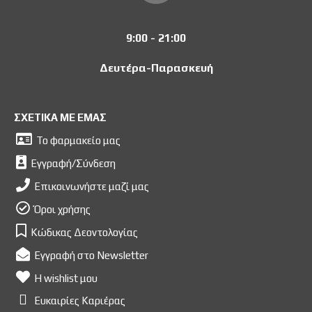
9:00 - 21:00
Δευτέρα-Παρασκευή
ΣΧΕΤΙΚΑ ΜΕ ΕΜΑΣ
Το φαρμακείο μας
Εγγραφή/Σύνδεση
Επικοινωνήστε μαζί μας
Όροι χρήσης
Κώδικας Δεοντολογίας
Εγγραφή στο Newsletter
Η wishlist μου
Ευκαιρίες Kαριέρας