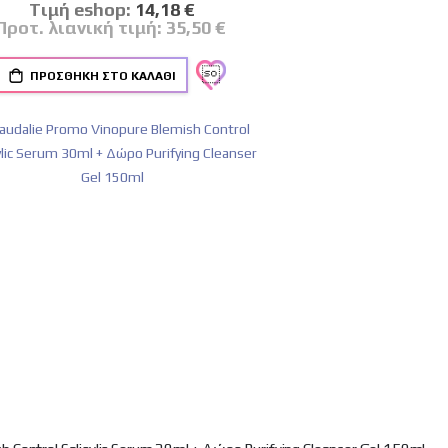
Tιμή eshop:
Ειδική
14,18 €
Τιμή
Προτ. λιανική τιμή:
35,50 €
ΠΡΟΣΘΉΚΗ ΣΤΟ ΚΑΛΆΘΙ