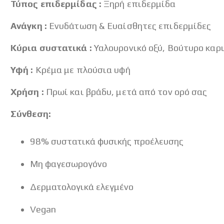
Τύπος επιδερμίδας :
Ξηρή επιδερμίδα
Ανάγκη :
Ενυδάτωση & Ευαίσθητες επιδερμίδες
Κύρια συστατικά :
Υαλουρονικό οξύ, Βούτυρο καρ
Υφή :
Κρέμα με πλούσια υφή
Χρήση :
Πρωί και βράδυ, μετά από τον ορό σας
Σύνθεση:
98% συστατικά φυσικής προέλευσης
Μη φαγεσωρογόνο
Δερματολογικά ελεγμένο
Vegan