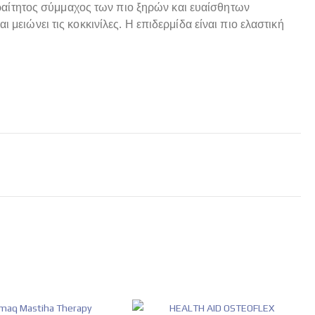
ραίτητος σύμμαχος των πιο ξηρών και ευαίσθητων
ι μειώνει τις κοκκινίλες. Η επιδερμίδα είναι πιο ελαστική