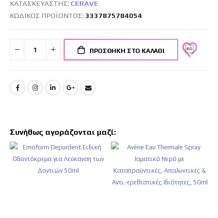
ΚΑΤΑΣΚΕΥΑΣΤΉΣ:
CERAVE
ΚΩΔΙΚΌΣ ΠΡΟΪΌΝΤΟΣ
3337875784054
ΠΡΟΣΘΉΚΗ ΣΤΟ ΚΑΛΆΘΙ
Συνήθως αγοράζονται μαζί: