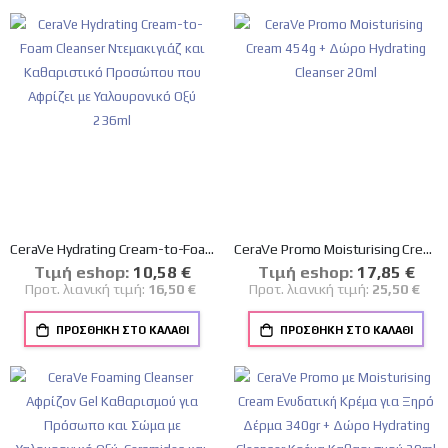
CeraVe Hydrating Cream-to-Foam Cleanser Ντεμακιγιάζ και Καθαριστικό Προσώπου που Αφρίζει με Υαλουρονικό Οξύ 236ml
CeraVe Promo Moisturising Cream 454g + Δώρο Hydrating Cleanser 20ml
Tιμή eshop:
Ειδική
10,58 €
Tιμή eshop:
Ειδική
17,85 €
Τιμή
Τιμή
Προτ. λιανική τιμή:
16,50 €
Προτ. λιανική τιμή:
25,50 €
ΠΡΟΣΘΉΚΗ ΣΤΟ ΚΑΛΆΘΙ
ΠΡΟΣΘΉΚΗ ΣΤΟ ΚΑΛΆΘΙ