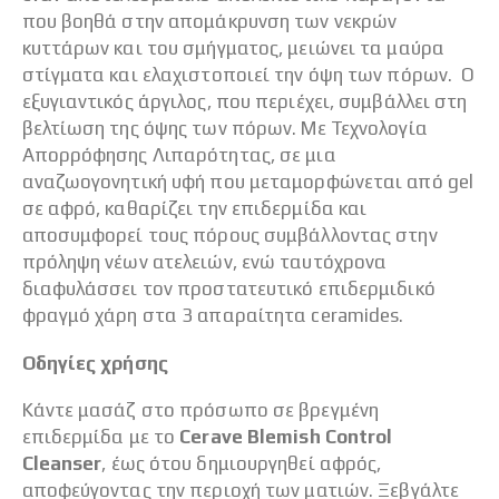
που βοηθά στην απομάκρυνση των νεκρών
κυττάρων και του σμήγματος, μειώνει τα μαύρα
στίγματα και ελαχιστοποιεί την όψη των πόρων.
Ο
εξυγιαντικός άργιλος, που περιέχει, συμβάλλει στη
βελτίωση της όψης των πόρων.
Με Τεχνολογία
Απορρόφησης Λιπαρότητας, σε μια
αναζωογονητική υφή που μεταμορφώνεται από gel
σε αφρό, καθαρίζει την επιδερμίδα και
αποσυμφορεί τους πόρους συμβάλλοντας στην
πρόληψη νέων ατελειών, ενώ ταυτόχρονα
διαφυλάσσει τον προστατευτικό επιδερμιδικό
φραγμό χάρη στα 3 απαραίτητα ceramides.
Οδηγίες χρήσης
Κάντε μασάζ στο πρόσωπο σε βρεγμένη
επιδερμίδα με το
Cerave Blemish Control
Cleanser
, έως ότου δημιουργηθεί αφρός,
αποφεύγοντας την περιοχή των ματιών. Ξεβγάλτε