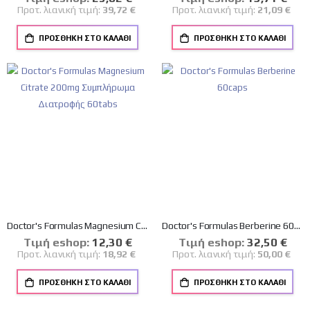
Τιμή
Τιμή
Προτ. λιανική τιμή:
39,72 €
Προτ. λιανική τιμή:
21,09 €
ΠΡΟΣΘΉΚΗ ΣΤΟ ΚΑΛΆΘΙ
ΠΡΟΣΘΉΚΗ ΣΤΟ ΚΑΛΆΘΙ
Doctor's Formulas Magnesium Citrate 200mg Συμπλήρωμα Διατροφής 60tabs
Doctor's Formulas Berberine 60caps
Tιμή eshop:
Ειδική
12,30 €
Tιμή eshop:
Ειδική
32,50 €
Τιμή
Τιμή
Προτ. λιανική τιμή:
18,92 €
Προτ. λιανική τιμή:
50,00 €
ΠΡΟΣΘΉΚΗ ΣΤΟ ΚΑΛΆΘΙ
ΠΡΟΣΘΉΚΗ ΣΤΟ ΚΑΛΆΘΙ