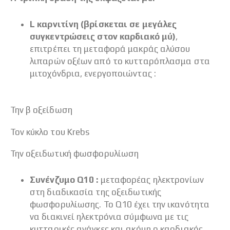
L καρνιτίνη (βρίσκεται σε μεγάλες
συγκεντρώσεις στον καρδιακό μύ)
,
επιτρέπει τη μεταφορά μακράς αλύσου
λιπαρών οξέων από το κυτταρόπλασμα στα
μιτοχόνδρια, ενεργοποιώντας :
Την β οξείδωση
Τον κύκλο του Krebs
Την οξειδωτική φωσφορυλίωση
Συνένζυμο Q10 :
μεταφορέας ηλεκτρονίων
στη διαδικασία της οξειδωτικής
φωσφορυλίωσης. Το Q10 έχει την ικανότητα
να διακινεί ηλεκτρόνια σύμφωνα με τις
κυτταρικές ανάγκες και ακόμη ο καρδιακός