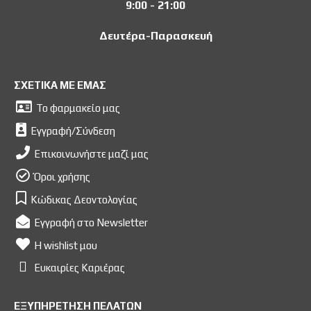
9:00 - 21:00
Δευτέρα-Παρασκευή
ΣΧΕΤΙΚΑ ΜΕ ΕΜΑΣ
Το φαρμακείο μας
Εγγραφή/Σύνδεση
Επικοινωνήστε μαζί μας
Όροι χρήσης
Κώδικας Δεοντολογίας
Εγγραφή στο Newsletter
Η wishlist μου
Ευκαιρίες Kαριέρας
ΕΞΥΠΗΡΕΤΗΣΗ ΠΕΛΑΤΩΝ