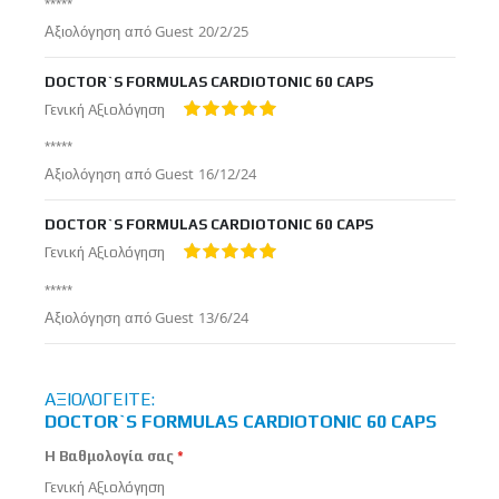
*****
Δημοσιεύτηκε
Αξιολόγηση από
Guest
20/2/25
στις
DOCTOR`S FORMULAS CARDIOTONIC 60 CAPS
Γενική Αξιολόγηση
100%
*****
Δημοσιεύτηκε
Αξιολόγηση από
Guest
16/12/24
στις
DOCTOR`S FORMULAS CARDIOTONIC 60 CAPS
Γενική Αξιολόγηση
100%
*****
Δημοσιεύτηκε
Αξιολόγηση από
Guest
13/6/24
στις
ΑΞΙΟΛΟΓΕΊΤΕ:
DOCTOR`S FORMULAS CARDIOTONIC 60 CAPS
Η Βαθμολογία σας
Γενική Αξιολόγηση