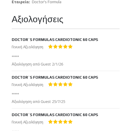
Περισσότερες
Doctor's Formula
Πληροφορίες
Αξιολογήσεις
DOCTOR`S FORMULAS CARDIOTONIC 60 CAPS
Γενική Αξιολόγηση
100%
*****
Δημοσιεύτηκε
Αξιολόγηση από
Guest
2/1/26
στις
DOCTOR`S FORMULAS CARDIOTONIC 60 CAPS
Γενική Αξιολόγηση
100%
*****
Δημοσιεύτηκε
Αξιολόγηση από
Guest
25/7/25
στις
DOCTOR`S FORMULAS CARDIOTONIC 60 CAPS
Γενική Αξιολόγηση
100%