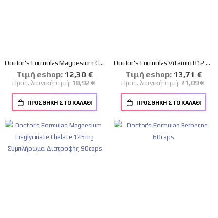
Doctor's Formulas Magnesium Citrate 200mg Συμπλήρωμα Διατροφής 60tabs
Doctor's Formulas Vitamin B12 Spray 30ml Doctor's Formulas Vitamin B12 Spray 30ml
Tιμή eshop:
Ειδική
12,30 €
Tιμή eshop:
Ειδική
13,71 €
Τιμή
Τιμή
Προτ. λιανική τιμή:
18,92 €
Προτ. λιανική τιμή:
21,09 €
ΠΡΟΣΘΉΚΗ ΣΤΟ ΚΑΛΆΘΙ
ΠΡΟΣΘΉΚΗ ΣΤΟ ΚΑΛΆΘΙ