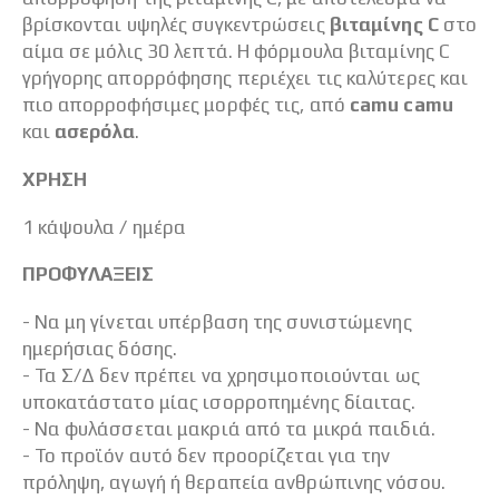
βρίσκονται υψηλές συγκεντρώσεις
βιταμίνης C
στο
αίμα σε μόλις 30 λεπτά. Η φόρμουλα βιταμίνης C
γρήγορης απορρόφησης περιέχει τις καλύτερες και
πιο απορροφήσιμες μορφές τις, από
camu camu
και
ασερόλα
.
ΧΡΗΣΗ
1 κάψουλα / ημέρα
ΠΡΟΦΥΛΑΞΕΙΣ
- Να μη γίνεται υπέρβαση της συνιστώμενης
ημερήσιας δόσης.
- Τα Σ/Δ δεν πρέπει να χρησιμοποιούνται ως
υποκατάστατο μίας ισορροπημένης δίαιτας.
- Να φυλάσσεται μακριά από τα μικρά παιδιά.
- Το προϊόν αυτό δεν προορίζεται για την
πρόληψη, αγωγή ή θεραπεία ανθρώπινης νόσου.