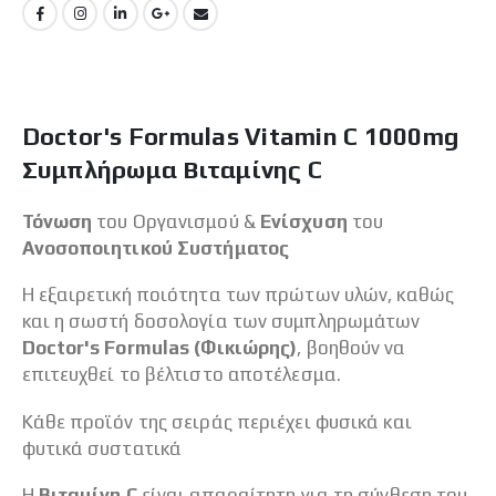
Doctor's Formulas Vitamin C 1000mg
Συμπλήρωμα Βιταμίνης C
Τόνωση
του Οργανισμού &
Ενίσχυση
του
Ανοσοποιητικού Συστήματος
Η εξαιρετική ποιότητα των πρώτων υλών, καθώς
και η σωστή δοσολογία των συμπληρωμάτων
Doctor's Formulas (Φικιώρης)
, βοηθούν να
επιτευχθεί το βέλτιστο αποτέλεσμα.
Κάθε προϊόν της σειράς περιέχει φυσικά και
φυτικά συστατικά
Η
Βιταμίνη C
είναι απαραίτητη για τη σύνθεση του