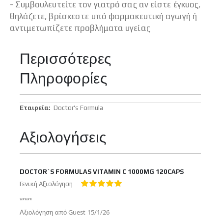
- Συμβουλευτείτε τον γιατρό σας αν είστε έγκυος,
θηλάζετε, βρίσκεστε υπό φαρμακευτική αγωγή ή
αντιμετωπίζετε προβλήματα υγείας
Περισσότερες
Πληροφορίες
Περισσότερες
Doctor's Formula
Πληροφορίες
Αξιολογήσεις
DOCTOR`S FORMULAS VITAMIN C 1000MG 120CAPS
Γενική Αξιολόγηση
100%
*****
Δημοσιεύτηκε
Αξιολόγηση από
Guest
15/1/26