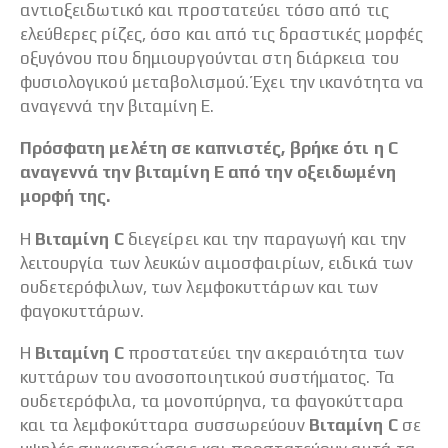
αντιοξειδωτικό και προστατεύει τόσο από τις
ελεύθερες ρίζες, όσο και από τις δραστικές μορφές
οξυγόνου που δημιουργούνται στη διάρκεια του
φυσιολογικού μεταβολισμού. Έχει την ικανότητα να
αναγεννά την βιταμίνη Ε.
Πρόσφατη μελέτη σε καπνιστές, βρήκε ότι η C
αναγεννά την βιταμίνη Ε από την οξειδωμένη
μορφή της.
Η
Βιταμίνη C
διεγείρει και την παραγωγή και την
λειτουργία των λευκών αιμοσφαιρίων, ειδικά των
ουδετερόφιλων, των λεμφοκυττάρων και των
φαγοκυττάρων.
Η
Βιταμίνη C
προστατεύει την ακεραιότητα των
κυττάρων του ανοσοποιητικού συστήματος. Τα
ουδετερόφιλα, τα μονοπύρηνα, τα φαγοκύτταρα
και τα λεμφοκύτταρα συσσωρεύουν
Βιταμίνη C
σε