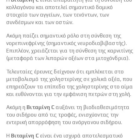
κολλαγόνου και αποτελεί σημαντικό δομικό
στοιχείο των αγγείων, των τενόντων, των
συνδέσμων και των οστών.
Ακόμη παίζει σημαντικό ρόλο στη σύνθεση της
νορεπινεφρίνης (σημαντικός νευροδιαβιβαστής).
Επιπλέον, χρειάζεται για τη σύνθεση της καρνιτίνης
(μεταφορά των λιπαρών οξέων στα μιτοχόνδρια).
Τελευταίες έρευνες δείχνουν ότι εμπλέκεται στο
μεταβολισμό της χοληστερίνης σε χολικά οξέα, που
επηρεάζουν τα επίπεδα της χοληστερίνης στο αίμα
και ευθύνονται για την εμφάνιση πετρών στη χολή.
Ακόμη η
Βιταμίνη C
αυξάνει τη βιοδιαθεσιμότητα
του σιδήρου από τις τροφές, ενισχύοντας την
εντερική απορρόφηση του ανόργανου σιδήρου.
Η
Βιταμίνη C
είναι ένα ισχυρά αποτελεσματικό