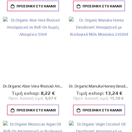
ΠΡΟΣΘΉΚΗ ΣΤΟ ΚΑΛΆΘΙ
ΠΡΟΣΘΉΚΗ ΣΤΟ ΚΑΛΆΘΙ
Dr.Organic Aloe Vera Φυσικό Αποσμητικό σε Roll-On Χωρίς Αλουμίνιο 50ml
Dr. Organic Manuka Honey Deodorant Αποσμητικό με Βιολογικό Μέλι Μανούκα 2x50ml
Tιμή eshop:
Ειδική
8,22 €
Tιμή eshop:
Ειδική
13,24 €
Τιμή
Τιμή
Προτ. λιανική τιμή:
9,67 €
Προτ. λιανική τιμή:
15,58 €
ΠΡΟΣΘΉΚΗ ΣΤΟ ΚΑΛΆΘΙ
ΠΡΟΣΘΉΚΗ ΣΤΟ ΚΑΛΆΘΙ