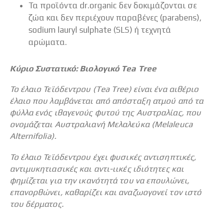
Τα προϊόντα dr.organic δεν δοκιμάζονται σε
ζώα και δεν περιέχουν παραβένες (parabens),
sodium lauryl sulphate (SLS) ή τεχνητά
αρώματα.
Κύριο Συστατικό: Βιολογικό Tea Tree
Το έλαιο Τεϊόδεντρου (Tea Tree) είναι ένα αιθέριο
έλαιο που λαμβάνεται από απόσταξη ατμού από τα
φύλλα ενός ιθαγενούς φυτού της Αυστραλίας, που
ονομάζεται Αυστραλιανή Μελαλεύκα (Melaleuca
Alternifolia).
Το έλαιο Τεϊόδεντρου έχει φυσικές αντισηπτικές,
αντιμυκητιασικές και αντι-ιικές ιδιότητες και
φημίζεται για την ικανότητά του να επουλώνει,
επανορθώνει, καθαρίζει και αναζωογονεί τον ιστό
του δέρματος.