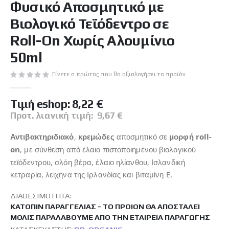
Φυσικό Αποσμητικό με
της
συλλογής
Βιολογικό Τεϊόδεντρο σε
εικόνων
Roll-On Χωρίς Αλουμίνιο
50ml
Γίνετε ο πρώτος που θα αξιολογήσει το προϊόν
Tιμή eshop:
8,22 €
Προτ. λιανική τιμή:
9,67 €
Αντιβακτηριδιακό
,
κρεμώδες
αποσμητικό σε
μορφή roll-
on
, με σύνθεση από έλαιο πιστοποιημένου βιολογικού
τεϊόδεντρου, σλόη βέρα, έλαιο ηλίανθου, Ισλανδική
κετραρία, λειχήνα της Ιρλανδίας και βιταμίνη E.
ΔΙΑΘΕΣΙΜΌΤΗΤΑ:
ΚΑΤΌΠΙΝ ΠΑΡΑΓΓΕΛΊΑΣ - ΤΟ ΠΡΟΙΌΝ ΘΑ ΑΠΟΣΤΑΛΕΊ
ΜΌΛΙΣ ΠΑΡΑΛΆΒΟΥΜΕ ΑΠΌ ΤΗΝ ΕΤΑΙΡΕΊΑ ΠΑΡΑΓΩΓΉΣ