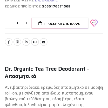
ΚΑΤΑΣΚΕΥΑΣΤΉΣ:
DR. ORGANIC
ΚΩΔΙΚΌΣ ΠΡΟΪΌΝΤΟΣ
5060176671508
ΠΡΟΣΘΉΚΗ ΣΤΟ ΚΑΛΆΘΙ
Dr. Organic Tea Tree Deodorant -
Αποσμητικό
Αντιβακτηριδιακό, κρεμώδες αποσμητικό σε μορφή
roll-on, με σύνθεση από έλαιο πιστοποιημένου
βιολογικού τεϊόδεντρου, σλόη βέρα, έλαιο
ηλίανθου, Ισλανδική κετραρία, λειχήνα της