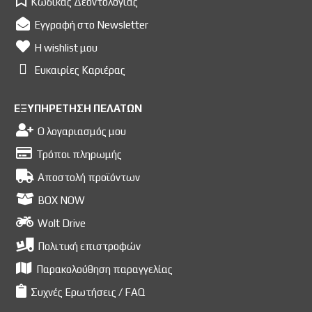
Κώδικας Δεοντολογίας
Εγγραφή στο Newsletter
Η wishlist μου
Ευκαιρίες Kαριέρας
ΕΞΥΠΗΡΕΤΗΣΗ ΠΕΛΑΤΩΝ
Ο λογαριασμός μου
Τρόποι πληρωμής
Αποστολή προϊόντων
BOX NOW
Wolt Drive
Πολιτική επιστροφών
Παρακολούθηση παραγγελίας
Συχνές Ερωτήσεις / FAQ