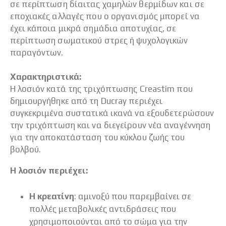
σε περίπτωση δίαιτας χαμηλών θερμίδων και σε
εποχιακές αλλαγές που ο οργανισμός μπορεί να
έχει κάποια μικρά σημάδια αποτυχίας, σε
περίπτωση σωματικού στρες ή ψυχολογικών
παραγόντων.
Χαρακτηριστικά:
Η λοσιόν κατά της τριχόπτωσης Creastim που
δημιουργήθηκε από τη Ducray περιέχει
συγκεκριμένα συστατικά ικανά να εξουδετερώσουν
την τριχόπτωση και να διεγείρουν νέα αναγέννηση
για την αποκατάσταση του κύκλου ζωής του
βολβού.
Η λοσιόν περιέχει:
Η κρεατίνη
: αμινοξύ που παρεμβαίνει σε
πολλές μεταβολικές αντιδράσεις που
χρησιμοποιούνται από το σώμα για την