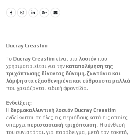
Ducray Creastim
Το
Ducray Creastim
είναι μια
λοσιόν
που
χρησιμοποιείται για την
καταπολέμηση της
τριχόπτωσης δίνοντας δύναμη, ζωντάνια και
λάμψη στα εξασθενημένα και εύθραυστα μαλλιά
που χρειάζονται ειδική φροντίδα.
Ενδείξεις:
Η
δερμοκαλλυντική λοσιόν Ducray Creastim
ενδείκνυται σε όλες τις περιόδους κατά τις οποίες
υπάρχει
περιστασιακή τριχόπτωση
. Η σύνθεσή
του συνιστάται, για παράδειγμα, μετά τον τοκετό,