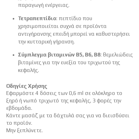
παραγωγή ενέργειας.
Τετραπεπτίδιο
: πεπτίδιο που
χρησιμοποιείται συχνά σε προϊόντα
αντιγήρανσης επειδή μπορεί να καθυστερήσει
την κυτταρική γήρανση.
Σύμπλεγμα βιταμινών Β5, Β6, Β8
: θεμελιώδεις
βιταμίνες για την ευεξία του τριχωτού της
κεφαλής.
Οδηγίες Χρήσης
Εφαρμόστε 4 δόσεις των 0,6 ml σε ολόκληρο το
ξηρό ή νωπό τριχωτό της κεφαλής, 3 φορές την
εβδομάδα.
Κάντε μασάζ με τα δάχτυλά σας για να διεισδύσει
το προϊόν.
Μην ξεπλύνετε.