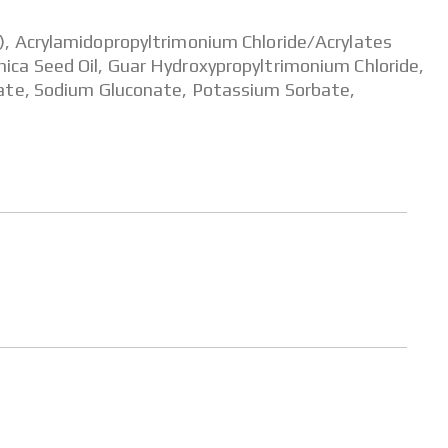
, Acrylamidopropyltrimonium Chloride/Acrylates
ica Seed Oil, Guar Hydroxypropyltrimonium Chloride,
oate, Sodium Gluconate, Potassium Sorbate,