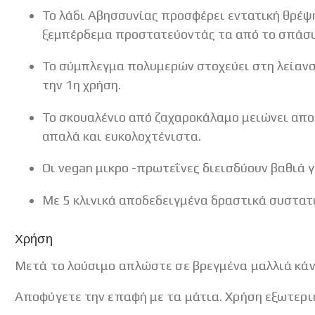
Το λάδι Αβησσυνίας προσφέρει εντατική θρέψη
ξεμπέρδεμα προστατεύοντάς τα από το σπάσι
Το σύμπλεγμα πολυμερών στοχεύει στη λείανσ
την 1η χρήση.
Το σκουαλένιο από ζαχαροκάλαμο μειώνει αποτ
απαλά και ευκολοχτένιστα.
Οι vegan μικρο -πρωτεΐνες διεισδύουν βαθιά 
Με 5 κλινικά αποδεδειγμένα δραστικά συστατ
Χρήση
Μετά το λούσιμο απλώστε σε βρεγμένα μαλλιά κάν
Αποφύγετε την επαφή με τα μάτια. Χρήση εξωτερι