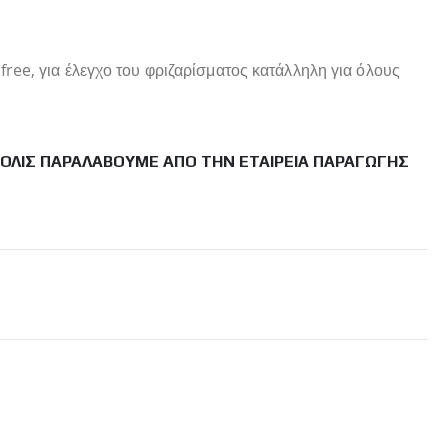
ree, για έλεγχο του φριζαρίσματος κατάλληλη για όλους
ΜΌΛΙΣ ΠΑΡΑΛΆΒΟΥΜΕ ΑΠΌ ΤΗΝ ΕΤΑΙΡΕΊΑ ΠΑΡΑΓΩΓΉΣ