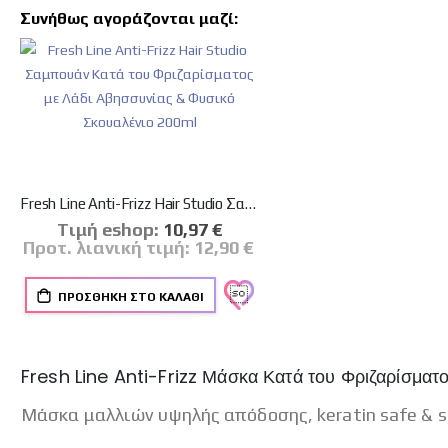
Συνήθως αγοράζονται μαζί:
Fresh Line Anti-Frizz Hair Studio Σαμπουάν Κατά του Φριζαρίσματος με Λάδι Αβησσυνίας & Φυσικό Σκουαλένιο 200ml
Tιμή eshop:
Ειδική
10,97 €
Τιμή
Προτ. λιανική τιμή:
12,90 €
ΠΡΟΣΘΉΚΗ ΣΤΟ ΚΑΛΆΘΙ
Fresh Line Anti-Frizz Μάσκα Κατά του Φριζαρίσματ
Μάσκα μαλλιών υψηλής απόδοσης, keratin safe & su