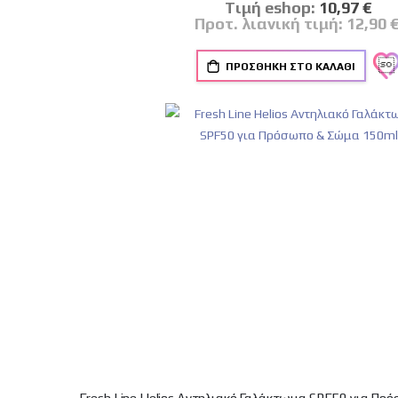
Tιμή eshop:
Ειδική
10,97 €
Τιμή
Προτ. λιανική τιμή:
12,90 
ΠΡΟΣΘΉΚΗ ΣΤΟ ΚΑΛΆΘΙ