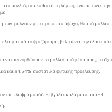
 στα μαλλιά, αποκαθιστά τη λάμψη, ενώ μειώνει την 
μο.
η των μαλλιών μετατρέπει τα άψυχα, θαμπά μαλλιά σ
ελεσματικά το φριζάρισμα, βελτιώνει την ελαστικότ
για να επανορθώσουν τα μαλλιά από μέσα προς τα έξω
ικά και 94,64% συστατικά φυτικής προέλευσης.
οντας ελαφρύ μασάζ. Ξεβγάλτε καλά μετά από ~3'.
κή.