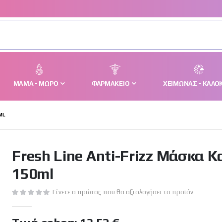
ΜΑΜΆ - ΜΩΡΌ
ΦΑΡΜΑΚΕΊΟ
ΧΕΙΜΏΝΑΣ - ΚΑΛΟΚ
ML
Fresh Line Anti-Frizz Μάσκα 
150ml
Γίνετε ο πρώτος που θα αξιολογήσει το προϊόν