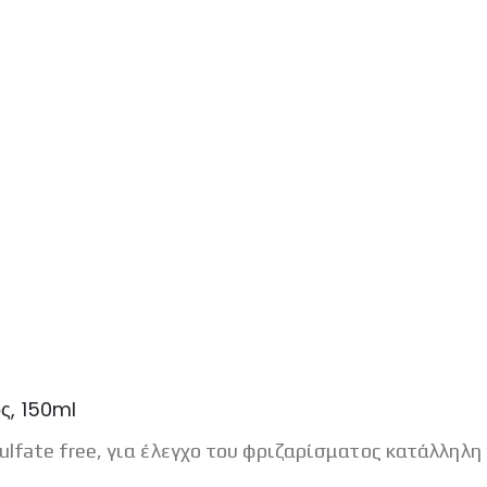
ος, 150ml
lfate free, για έλεγχο του φριζαρίσματος κατάλληλη