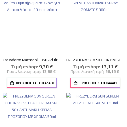
Frezyderm Macrogol 3350 Adults Συμπλήρωμα σε Σκόνη για Δυσκοιλιότητα 20 φακελάκια
FREZYDERM SEA SIDE DRY MIST SPF50+ ΑΝΤΗΛΙΑΚΟ SPRAY ΣΩΜΑΤΟΣ 300ml
Tιμή eshop:
Ειδική
9,30 €
Tιμή eshop:
Ειδική
13,11 €
Τιμή
Τιμή
Προτ. λιανική τιμή:
13,88 €
Προτ. λιανική τιμή:
26,16 €
ΠΡΟΣΘΉΚΗ ΣΤΟ ΚΑΛΆΘΙ
ΠΡΟΣΘΉΚΗ ΣΤΟ ΚΑΛΆΘΙ