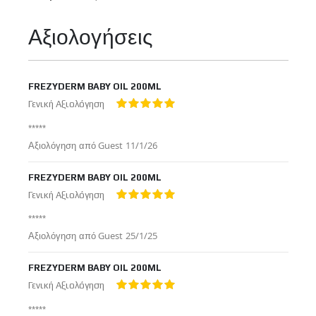
Πληροφορίες
Αξιολογήσεις
FREZYDERM BABY OIL 200ML
Γενική Αξιολόγηση
100%
*****
Δημοσιεύτηκε
Αξιολόγηση από
Guest
11/1/26
στις
FREZYDERM BABY OIL 200ML
Γενική Αξιολόγηση
100%
*****
Δημοσιεύτηκε
Αξιολόγηση από
Guest
25/1/25
στις
FREZYDERM BABY OIL 200ML
Γενική Αξιολόγηση
100%
*****