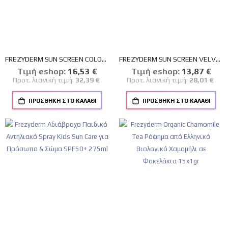
FREZYDERM SUN SCREEN COLOR VELVET FACE CREAM SPF 50+ ΑΝΤΗΛΙΑΚΗ ΚΡΕΜΑ ΠΡΟΣΩΠΟΥ ΜΕ ΧΡΩΜΑ 50ml
FREZYDERM SUN SCREEN VELVET FACE SPF 50+ 50ml
Tιμή eshop:
Ειδική
16,53 €
Tιμή eshop:
Ειδική
13,87 €
Τιμή
Τιμή
Προτ. λιανική τιμή:
32,39 €
Προτ. λιανική τιμή:
28,01 €
ΠΡΟΣΘΉΚΗ ΣΤΟ ΚΑΛΆΘΙ
ΠΡΟΣΘΉΚΗ ΣΤΟ ΚΑΛΆΘΙ