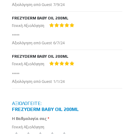
Δημοσιεύτηκε
Αξιολόγηση από
Guest
7/9/24
στις
FREZYDERM BABY OIL 200ML
Γενική Αξιολόγηση
100%
*****
Δημοσιεύτηκε
Αξιολόγηση από
Guest
6/7/24
στις
FREZYDERM BABY OIL 200ML
Γενική Αξιολόγηση
100%
*****
Δημοσιεύτηκε
Αξιολόγηση από
Guest
1/1/24
στις
ΑΞΙΟΛΟΓΕΊΤΕ:
FREZYDERM BABY OIL 200ML
Η Βαθμολογία σας
Γενική Αξιολόγηση