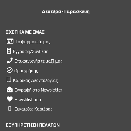
Δευτέρα-Παρασκευή
ΣΧΕΤΙΚΑ ΜΕ ΕΜΑΣ
Το φαρμακείο μας
Εγγραφή/Σύνδεση
Επικοινωνήστε μαζί μας
Όροι χρήσης
Κώδικας Δεοντολογίας
Εγγραφή στο Newsletter
Η wishlist μου
Ευκαιρίες Kαριέρας
ΕΞΥΠΗΡΕΤΗΣΗ ΠΕΛΑΤΩΝ