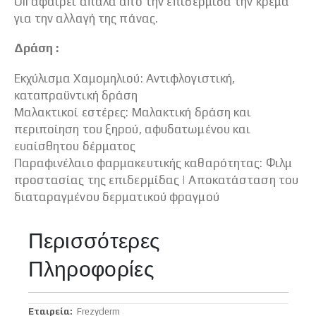
Oil αφαιρεί απαλά από την επιδερμίδα την κρέμα
για την αλλαγή της πάνας.
Δράση :
Εκχύλισμα Χαμομηλιού: Αντιφλογιστική,
καταπραϋντική δράση
Μαλακτικοί εστέρες: Μαλακτική δράση και
περιποίηση του ξηρού, αφυδατωμένου και
ευαίσθητου δέρματος
Παραφινέλαιο φαρμακευτικής καθαρότητας: Φιλμ
προστασίας της επιδερμίδας | Αποκατάσταση του
διαταραγμένου δερματικού φραγμού
Περισσότερες
Πληροφορίες
Περισσότερες
Frezyderm