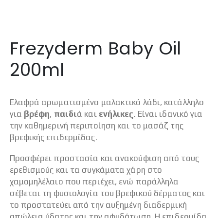
Frezyderm Baby Oil
200ml
Ελαφρά αρωματισμένο μαλακτικό λάδι, κατάλληλο
για
βρέφη
,
παιδι
ά και
ενήλικες
. Είναι ιδανικό για
την καθημερινή περιποίηση και το μασάζ της
βρεφικής επιδερμίδας.
Προσφέρει προστασία και ανακούφιση από τους
ερεθισμούς και τα συγκάματα χάρη στο
χαμομηλέλαιο που περιέχει, ενώ παράλληλα
σέβεται τη φυσιολογία του βρεφικού δέρματος και
το προστατεύει από την αυξημένη διαδερμική
απώλεια ύδατος και την αφυδάτωση. Η επιδερμίδα