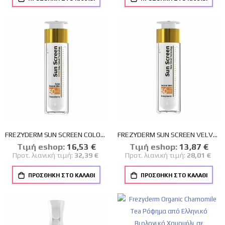
FREZYDERM SUN SCREEN COLOR VELVET FACE CREAM SPF 50+ ΑΝΤΗΛΙΑΚΗ ΚΡΕΜΑ ΠΡΟΣΩΠΟΥ ΜΕ ΧΡΩΜΑ 50ml
FREZYDERM SUN SCREEN VELVET FACE SPF 50+ 50ml
Tιμή eshop:
Ειδική
16,53 €
Tιμή eshop:
Ειδική
13,87 €
Τιμή
Τιμή
Προτ. λιανική τιμή:
32,39 €
Προτ. λιανική τιμή:
28,01 €
ΠΡΟΣΘΉΚΗ ΣΤΟ ΚΑΛΆΘΙ
ΠΡΟΣΘΉΚΗ ΣΤΟ ΚΑΛΆΘΙ