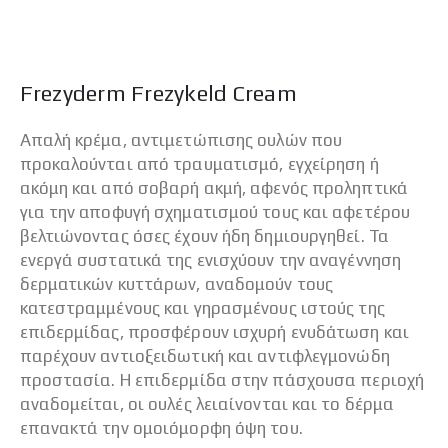
Frezyderm Frezykeld Cream
Απαλή κρέμα, αντιμετώπισης ουλών που
προκαλούνται από τραυματισμό, εγχείρηση ή
ακόμη και από σοβαρή ακμή, αφενός προληπτικά
για την αποφυγή σχηματισμού τους και αφετέρου
βελτιώνοντας όσες έχουν ήδη δημιουργηθεί. Τα
ενεργά συστατικά της ενισχύουν την αναγέννηση
δερματικών κυττάρων, αναδομούν τους
κατεστραμμένους και γηρασμένους ιστούς της
επιδερμίδας, προσφέρουν ισχυρή ενυδάτωση και
παρέχουν αντιοξειδωτική και αντιφλεγμονώδη
προστασία. Η επιδερμίδα στην πάσχουσα περιοχή
αναδομείται, οι ουλές λειαίνονται και το δέρμα
επανακτά την ομοιόμορφη όψη του.