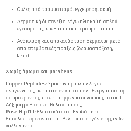
Ουλές από τραυματισμό, εγχείρηση, ακμή
Δερματική δυσανεξία λόγω ηλιακού ή απλού
εγκαύματος, ερεθισμού και τραυματισμού
Ανάπλαση και αποκατάσταση δέρματος μετά
από επεμβατικές πράξεις (δερμοαπόξεση,
laser)
Χωρίς άρωμα και parabens
Copper Peptides:
Σμίκρυνση ουλών λόγω
αναγέννησης δερματικών κυττάρων | Ενεργοποίηση
απομάκρυνσης κατεστραμμένου ουλώδους ιστού |
Αύξηση ρυθμού επιθηλιοποίησης
Rose Hip Oil:
Ελαστικότητα | Ενυδάτωση |
Επουλωτική ικανότητα | Βελτίωση οργάνωσης ινών
κολλαγόνου