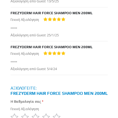
Δημοσιεύτηκε
Αξιολόγηση από
Guest
13/5/25
στις
FREZYDERM HAIR FORCE SHAMPOO MEN 200ML
Γενική Αξιολόγηση
100%
*****
Δημοσιεύτηκε
Αξιολόγηση από
Guest
25/1/25
στις
FREZYDERM HAIR FORCE SHAMPOO MEN 200ML
Γενική Αξιολόγηση
100%
*****
Δημοσιεύτηκε
Αξιολόγηση από
Guest
5/4/24
στις
ΑΞΙΟΛΟΓΕΊΤΕ:
FREZYDERM HAIR FORCE SHAMPOO MEN 200ML
Η Βαθμολογία σας
Γενική Αξιολόγηση