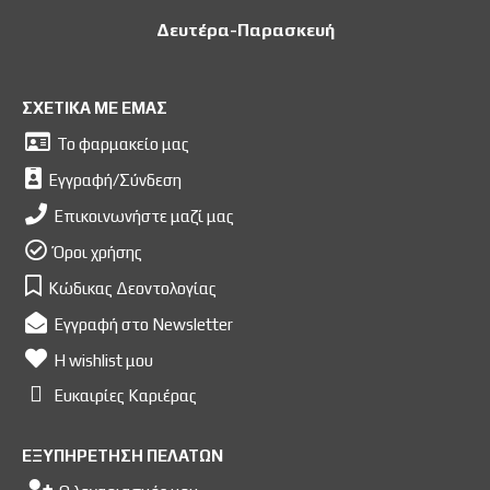
Δευτέρα-Παρασκευή
ΣΧΕΤΙΚΑ ΜΕ ΕΜΑΣ
Το φαρμακείο μας
Εγγραφή/Σύνδεση
Επικοινωνήστε μαζί μας
Όροι χρήσης
Κώδικας Δεοντολογίας
Εγγραφή στο Newsletter
Η wishlist μου
Ευκαιρίες Kαριέρας
ΕΞΥΠΗΡΕΤΗΣΗ ΠΕΛΑΤΩΝ