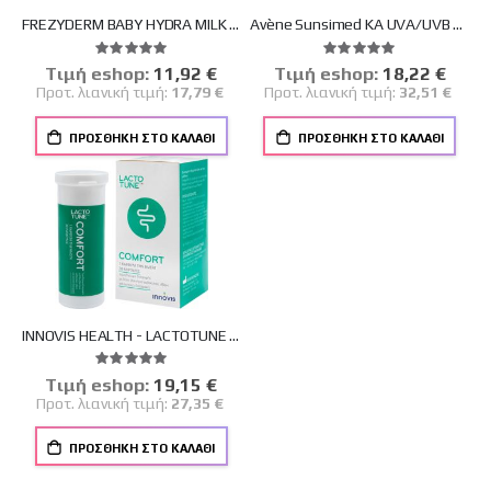
FREZYDERM BABY HYDRA MILK 200ml
Avène Sunsimed KA UVA/UVB Blue Light 80ml
Βαθμολογία:
Βαθμολογία:
100%
100%
Tιμή eshop:
Ειδική
11,92 €
Tιμή eshop:
Ειδική
18,22 €
Τιμή
Τιμή
Προτ. λιανική τιμή:
17,79 €
Προτ. λιανική τιμή:
32,51 €
ΠΡΟΣΘΉΚΗ ΣΤΟ ΚΑΛΆΘΙ
ΠΡΟΣΘΉΚΗ ΣΤΟ ΚΑΛΆΘΙ
INNOVIS HEALTH - LACTOTUNE COMFORT - ΣΥΜΠΛΗΡΩΜΑ ΔΙΑΤΡΟΦΗΣ ΠΡΟΒΙΟΤΙΚΩΝ ΠΡΕΒΙΟΤΙΚΩΝ ΓΙΑ ΤΗΝ ΥΓΕΙΑ ΤΟΥ ΠΕΠΤΙΚΟΥ - 30 ΚΑΨΟΥΛΕΣ
Βαθμολογία:
100%
Tιμή eshop:
Ειδική
19,15 €
Τιμή
Προτ. λιανική τιμή:
27,35 €
ΠΡΟΣΘΉΚΗ ΣΤΟ ΚΑΛΆΘΙ