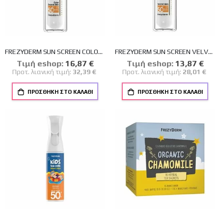
FREZYDERM SUN SCREEN COLOR VELVET FACE CREAM SPF 50+ ΑΝΤΗΛΙΑΚΗ ΚΡΕΜΑ ΠΡΟΣΩΠΟΥ ΜΕ ΧΡΩΜΑ 50ml
FREZYDERM SUN SCREEN VELVET FACE SPF 50+ 50ml
Tιμή eshop:
Ειδική
16,87 €
Tιμή eshop:
Ειδική
13,87 €
Τιμή
Τιμή
Προτ. λιανική τιμή:
32,39 €
Προτ. λιανική τιμή:
28,01 €
ΠΡΟΣΘΉΚΗ ΣΤΟ ΚΑΛΆΘΙ
ΠΡΟΣΘΉΚΗ ΣΤΟ ΚΑΛΆΘΙ