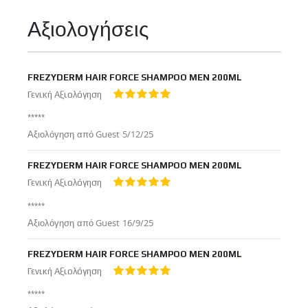
Πληροφορίες
Αξιολογήσεις
FREZYDERM HAIR FORCE SHAMPOO MEN 200ML
Γενική Αξιολόγηση
100%
*****
Δημοσιεύτηκε
Αξιολόγηση από
Guest
5/12/25
στις
FREZYDERM HAIR FORCE SHAMPOO MEN 200ML
Γενική Αξιολόγηση
100%
*****
Δημοσιεύτηκε
Αξιολόγηση από
Guest
16/9/25
στις
FREZYDERM HAIR FORCE SHAMPOO MEN 200ML
Γενική Αξιολόγηση
100%
*****