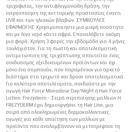
τριχοφυϊας, την αντιφλεγμονώδη δράση, την
ενεργοποίηση της κυτταρικής προστασίας έναντι
UVR και των ηλιακών βλαβών. ΣΥΜΒΟΥΛΕΣ
ΕΦΑΡΜΟΓΗΣ Χρησιμοποιήστε μια μικρή ποσότητα
και με λίγο νερό κάντε αφρό. Επαναλάβετε ακόμη
μια φορά. Χρήση 3 φορές την εβδομάδα για 4 μήνες
τουλάχιστον. Για τη σωστή και αποτελεσματική
αντιμετώπιση της τριχόπτωσης απαιτείται ένας
συνδυασμός εξειδικευμένων προϊόντων και όχι
μόνο ένα σαμπουάν, που παραμένουν για αρκετό
διάστημα στο τριχωτό και δρούν αποτελεσματικά.
Για καλύτερα αποτελέσματα, συνδυάστε με την
αγωγή Hair Force Monodose Day/Night ή Hair Force
Lotion. Frezyderm - Σειρά περιποίησης μαλλιών Η
FREZYDERM έχει δημιουργήσει τη Hair Line, μια
σειρά από ολοκληρωμένες δερμοκαλλυντικές
αγωγές για κάθε απαίτηση των μαλλιών με
προϊόντα που αναλαμβάνουν να μετατρέψουν τη