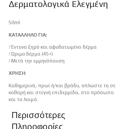
Δερματολογικά Ελεγμένη
50ml
ΚΑΤΑΛΛΗΛΟ ΓΙΑ:
| Έντονα ξηρό και αφυδατωμένο δέρμα
| Ώριμο δέρμα (45+)
| Μετά την εμμηνόπαυση
ΧΡΗΣΗ
:
Καθημερινά, πρωί ή/και βράδυ, απλώστε τη σε
καθαρή και στεγνή επιδερμίδα, στο πρόσωπο
και το λαιμό.
Περισσότερες
Πληροφορίες