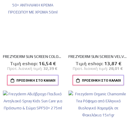
FREZYDERM SUN SCREEN COLOR VELVET FACE CREAM SPF 50+ ΑΝΤΗΛΙΑΚΗ ΚΡΕΜΑ ΠΡΟΣΩΠΟΥ ΜΕ ΧΡΩΜΑ 50ml
FREZYDERM SUN SCREEN VELVET FACE SPF 50+ 50ml
Tιμή eshop:
Ειδική
16,54 €
Tιμή eshop:
Ειδική
13,87 €
Τιμή
Τιμή
Προτ. λιανική τιμή:
32,39 €
Προτ. λιανική τιμή:
28,01 €
ΠΡΟΣΘΉΚΗ ΣΤΟ ΚΑΛΆΘΙ
ΠΡΟΣΘΉΚΗ ΣΤΟ ΚΑΛΆΘΙ