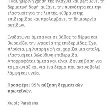
Η καθημερινή χρήση της ενισχύει και βελτιώνει τη
δερματική δομή, αυξάνει την πυκνότητα και την
ελαστικότητα της λεπτής, εύθραυστης
επιδερμίδας και προλαμβάνει τη δημιουργία
ρυτίδων.
Ενυδατώνει άμεσα και σε βάθος το δέρμα και
θωρακίζει την υγρασία της επιδερμίδας. Έχει
πλούσια, μη λιπαρή υφή και χαρίζει μια απαλή,
ελαστική και βελούδινη επιδερμίδα.
Απορροφάται άμεσα και είναι ιδανική βάση για
το μακιγιάζ και για ένα δέρμα που ακτινοβολεί
λάμψη και υγεία.
Προσφέρει 99% αύξηση δερματικών
πρωτεϊνών.
Χωρίς Parabens