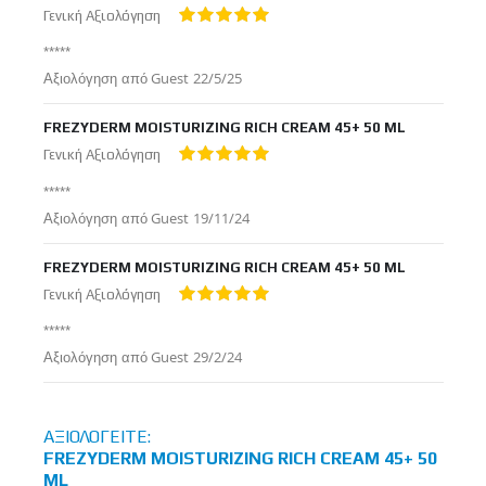
Γενική Αξιολόγηση
100%
*****
Δημοσιεύτηκε
Αξιολόγηση από
Guest
22/5/25
στις
FREZYDERM MOISTURIZING RICH CREAM 45+ 50 ML
Γενική Αξιολόγηση
100%
*****
Δημοσιεύτηκε
Αξιολόγηση από
Guest
19/11/24
στις
FREZYDERM MOISTURIZING RICH CREAM 45+ 50 ML
Γενική Αξιολόγηση
100%
*****
Δημοσιεύτηκε
Αξιολόγηση από
Guest
29/2/24
στις
ΑΞΙΟΛΟΓΕΊΤΕ:
FREZYDERM MOISTURIZING RICH CREAM 45+ 50
ML