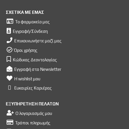
ΣΧΕΤΙΚΑ ΜΕ ΕΜΑΣ
Το φαρμακείο μας
Εγγραφή/Σύνδεση
Επικοινωνήστε μαζί μας
Όροι χρήσης
Κώδικας Δεοντολογίας
Εγγραφή στο Newsletter
Η wishlist μου
Ευκαιρίες Kαριέρας
ΕΞΥΠΗΡΕΤΗΣΗ ΠΕΛΑΤΩΝ
Ο λογαριασμός μου
Τρόποι πληρωμής