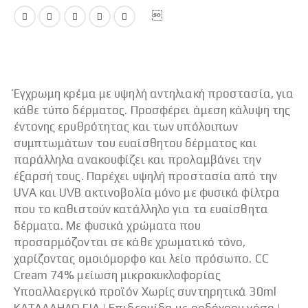
Έγχρωμη κρέμα με υψηλή αντηλιακή προστασία, για
κάθε τύπο δέρματος. Προσφέρει άμεση κάλυψη της
έντονης ερυθρότητας και των υπόλοιπων
συμπτωμάτων του ευαίσθητου δέρματος και
παράλληλα ανακουφίζει και προλαμβάνει την
έξαρσή τους. Παρέχει υψηλή προστασία από την
UVA και UVB ακτινοβολία μόνο με φυσικά φίλτρα
που το καθιστούν κατάλληλο για τα ευαίσθητα
δέρματα. Με φυσικά χρώματα που
προσαρμόζονται σε κάθε χρωματικό τόνο,
χαρίζοντας ομοιόμορφο και λείο πρόσωπο. CC
Cream 74% μείωση μικροκυκλοφορίας
Υποαλλαεργικό προϊόν Χωρίς συντηρητικά 30ml
ΚΑΤΑΛΛΗΛΟ ΓΙΑ | Επιδερμίδα με ροδόχρου νόσο |