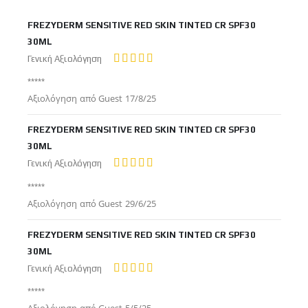
FREZYDERM SENSITIVE RED SKIN TINTED CR SPF30
30ML
Γενική Αξιολόγηση
100%
*****
Δημοσιεύτηκε
Αξιολόγηση από
Guest
17/8/25
στις
FREZYDERM SENSITIVE RED SKIN TINTED CR SPF30
30ML
Γενική Αξιολόγηση
100%
*****
Δημοσιεύτηκε
Αξιολόγηση από
Guest
29/6/25
στις
FREZYDERM SENSITIVE RED SKIN TINTED CR SPF30
30ML
Γενική Αξιολόγηση
100%
*****
Δημοσιεύτηκε