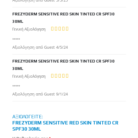
Αξιολόγηση από
Guest
5/5/25
στις
FREZYDERM SENSITIVE RED SKIN TINTED CR SPF30
30ML
Γενική Αξιολόγηση
100%
*****
Δημοσιεύτηκε
Αξιολόγηση από
Guest
4/5/24
στις
FREZYDERM SENSITIVE RED SKIN TINTED CR SPF30
30ML
Γενική Αξιολόγηση
100%
*****
Δημοσιεύτηκε
Αξιολόγηση από
Guest
9/1/24
στις
ΑΞΙΟΛΟΓΕΊΤΕ:
FREZYDERM SENSITIVE RED SKIN TINTED CR
SPF30 30ML