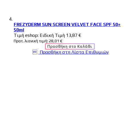
FREZYDERM SUN SCREEN VELVET FACE SPF 50+
50ml
Tιμή eshop:
Ειδική Τιμή
13,87 €
Προτ. λιανική τιμή:
28,01 €
Προσθήκη στο Καλάθι
Προσθήκη στη Λίστα Επιθυμιών