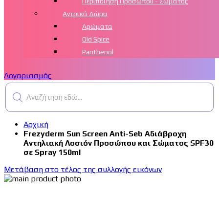
Περιποίηση Προσώπου - Σώματος
Αντρικά Δώρα
Αρώματα
Old Spice
Panthenol
Λογαριασμός
Αναζήτηση εδώ...
Αρχική
Frezyderm Sun Screen Anti-Seb Αδιάβροχη
Αντηλιακή Λοσιόν Προσώπου και Σώματος SPF30
σε Spray 150ml
Μετάβαση στο τέλος της συλλογής εικόνων