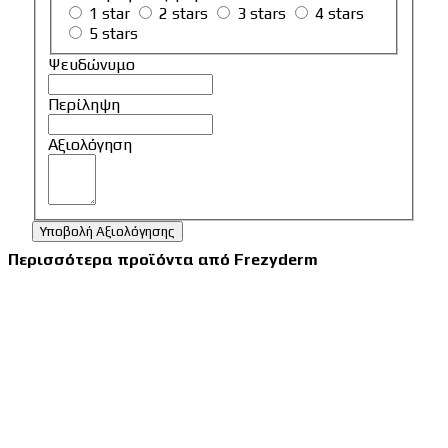
1 star
2 stars
3 stars
4 stars
5 stars
Ψευδώνυμο
Περίληψη
Αξιολόγηση
Υποβολή Αξιολόγησης
Περισσότερα προϊόντα από Frezyderm