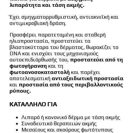
λιπαρότητα και τάση ακμής.
Έχει σμηγματορρυθμιστική, αντιακνεϊκή και
αντιμικροβιακή δράση.
Προσφέρει παρατεταμένη και σταθερή
ηλιοπροστασία, προστατεύει τα
βλαστοκύτταρα του δέρματος, θωρακίζει το
DNA και ενισχύει τους μηχανισμούς
αυτοεπιδιόρθωσής του,
προστατεύει από τη
φωτογήρανση
και τη
φωτοανοσοκαταστολή
και παρέχει
αποτελεσματική
αντιοξειδωτική προστασία
και
προστασία από τους περιβαλλοντικούς
ρύπους.
ΚΑΤΑΛΛΗΛΟ ΓΙΑ
Λιπαρό ή κανονικό δέρμα με τάση ακμής
Συνοδευτικό θεραπειών ακμής
Μεσαίους και σκούρους φωτότυπους