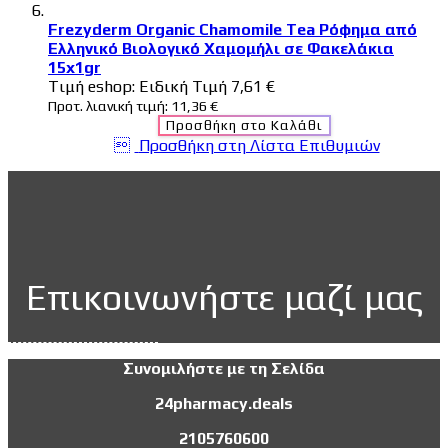
Frezyderm Organic Chamomile Tea Ρόφημα από
Ελληνικό Βιολογικό Χαμομήλι σε Φακελάκια
15x1gr
Tιμή eshop:
Ειδική Τιμή
7,61 €
Προτ. λιανική τιμή:
11,36 €
Προσθήκη στο Καλάθι
Προσθήκη στη Λίστα Επιθυμιών
Επικοινωνήστε μαζί μας
Συνομιλήστε με τη Σελίδα
24pharmacy.deals
2105760600