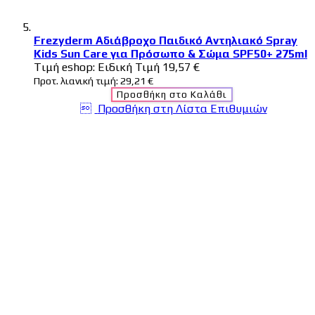
Frezyderm Αδιάβροχο Παιδικό Αντηλιακό Spray
Kids Sun Care για Πρόσωπο & Σώμα SPF50+ 275ml
Tιμή eshop:
Ειδική Τιμή
19,57 €
Προτ. λιανική τιμή:
29,21 €
Προσθήκη στο Καλάθι
Προσθήκη στη Λίστα Επιθυμιών