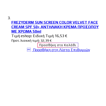
FREZYDERM SUN SCREEN COLOR VELVET FACE
CREAM SPF 50+ ΑΝΤΗΛΙΑΚΗ ΚΡΕΜΑ ΠΡΟΣΩΠΟΥ
ΜΕ ΧΡΩΜΑ 50ml
Tιμή eshop:
Ειδική Τιμή
16,53 €
Προτ. λιανική τιμή:
32,39 €
Προσθήκη στο Καλάθι
Προσθήκη στη Λίστα Επιθυμιών