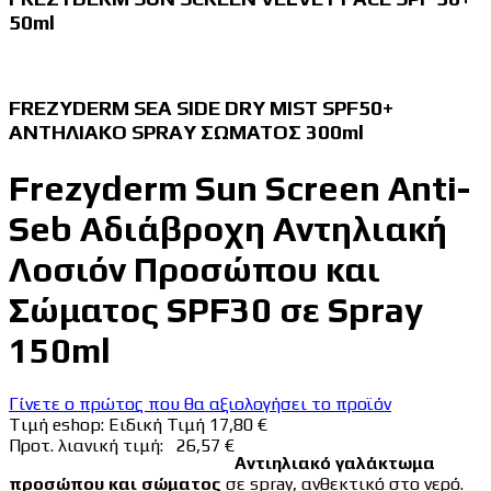
50ml
FREZYDERM SEA SIDE DRY MIST SPF50+
ΑΝΤΗΛΙΑΚΟ SPRAY ΣΩΜΑΤΟΣ 300ml
Frezyderm Sun Screen Anti-
Seb Αδιάβροχη Αντηλιακή
Λοσιόν Προσώπου και
Σώματος SPF30 σε Spray
150ml
Γίνετε ο πρώτος που θα αξιολογήσει το προϊόν
Tιμή eshop:
Ειδική Τιμή
17,80 €
Προτ. λιανική τιμή:
26,57 €
Αντιηλιακό γαλάκτωμα
προσώπου και σώματος
σε spray, ανθεκτικό στο νερό.