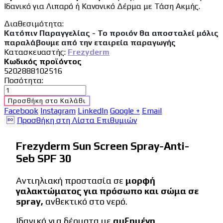
Ιδανικό για Λιπαρό ή Κανονικό Δέρμα με Τάση Ακμής.
Διαθεσιμότητα:
Κατόπιν Παραγγελίας - Το προιόν θα αποσταλεί μόλις
παραλάβουμε από την εταιρεία παραγωγής
Κατασκευαστής:
Frezyderm
Κωδικός προϊόντος
5202888102516
Ποσότητα:
Προσθήκη στο Καλάθι
Facebook
Instagram
LinkedIn
Google +
Email
Προσθήκη στη Λίστα Επιθυμιών
Frezyderm Sun Screen Spray-Anti-
Seb SPF 30
Αντιηλιακή προστασία σε
μορφή
γαλακτώματος για πρόσωπο και σώμα σε
spray,
ανθεκτικό στο νερό.
Ιδανικό για δέρματα με
αυξημένη