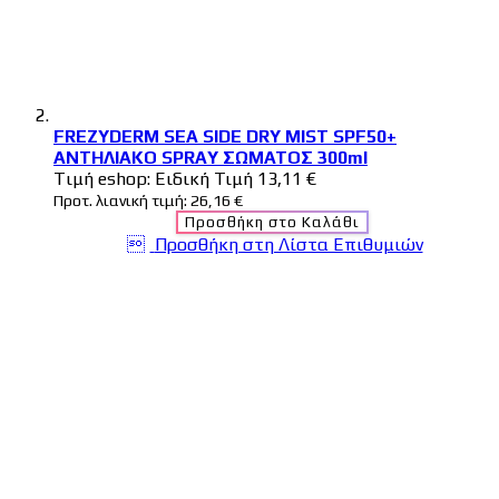
FREZYDERM SEA SIDE DRY MIST SPF50+
ΑΝΤΗΛΙΑΚΟ SPRAY ΣΩΜΑΤΟΣ 300ml
Tιμή eshop:
Ειδική Τιμή
13,11 €
Προτ. λιανική τιμή:
26,16 €
Προσθήκη στο Καλάθι
Προσθήκη στη Λίστα Επιθυμιών