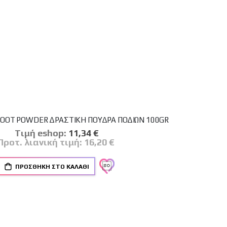
OOT POWDER ΔΡΑΣΤΙΚΗ ΠΟΥΔΡΑ ΠΟΔΙΩΝ 100GR
Tιμή eshop:
Ειδική
11,34 €
Τιμή
Προτ. λιανική τιμή:
16,20 €
ΠΡΟΣΘΉΚΗ ΣΤΟ ΚΑΛΆΘΙ