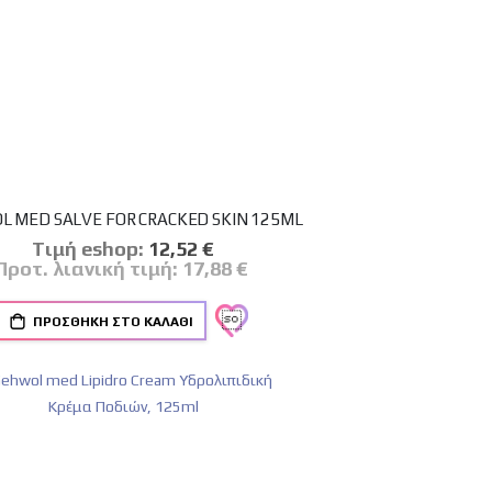
 MED SALVE FOR CRACKED SKIN 125ML
Tιμή eshop:
Ειδική
12,52 €
Τιμή
Προτ. λιανική τιμή:
17,88 €
ΠΡΟΣΘΉΚΗ ΣΤΟ ΚΑΛΆΘΙ