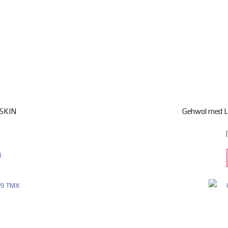
SKIN
Gehwol med L