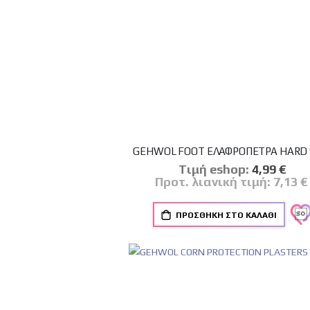
GEHWOL FOOT ΕΛΑΦΡΟΠΕΤΡΑ HARD 
Tιμή eshop:
Ειδική
4,99 €
Τιμή
Προτ. λιανική τιμή:
7,13 €
ΠΡΟΣΘΉΚΗ ΣΤΟ ΚΑΛΆΘΙ