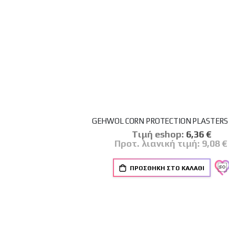
GEHWOL CORN PROTECTION PLASTERS
Tιμή eshop:
Ειδική
6,36 €
Τιμή
Προτ. λιανική τιμή:
9,08 €
ΠΡΟΣΘΉΚΗ ΣΤΟ ΚΑΛΆΘΙ