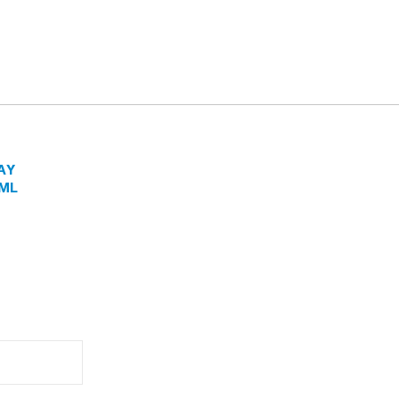
AY
0ML