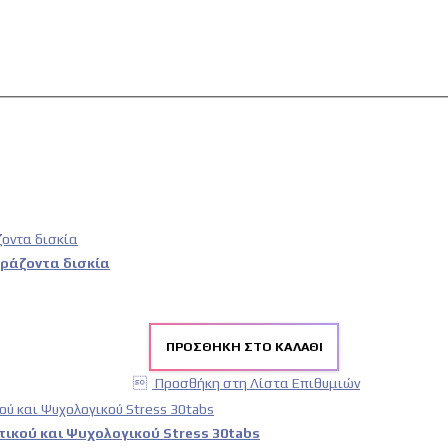
βράζοντα δισκία
ΠΡΟΣΘΉΚΗ ΣΤΟ ΚΑΛΆΘΙ
Προσθήκη στη Λίστα Επιθυμιών
τικού και Ψυχολογικού Stress 30tabs