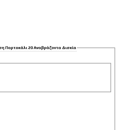
ση Πορτοκάλι 20 Αναβράζοντα Δισκία