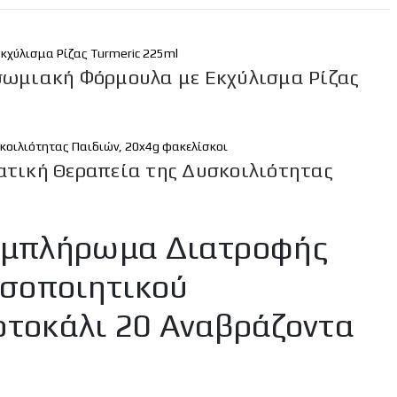
σωμιακή Φόρμουλα με Εκχύλισμα Ρίζας
ατική Θεραπεία της Δυσκοιλιότητας
Συμπλήρωμα Διατροφής
οσοποιητικού
ρτοκάλι 20 Αναβράζοντα