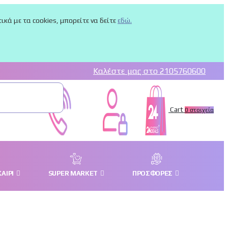
κά με τα cookies, μπορείτε να δείτε
εδώ.
Καλέστε μας στο 2105760600
Cart
0
στοιχεία
ΑΊΡΙ
SUPER MARKET
ΠΡΟΣΦΟΡΈΣ