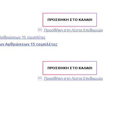
ΠΡΟΣΘΉΚΗ ΣΤΟ ΚΑΛΆΘΙ
Προσθήκη στη Λίστα Επιθυμιών
 των Αρθρώσεων 15 ταμπλέτες
ΠΡΟΣΘΉΚΗ ΣΤΟ ΚΑΛΆΘΙ
Προσθήκη στη Λίστα Επιθυμιών