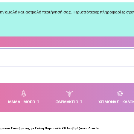
την ομαλή και ασφαλή περιήγησή σας. Περισσότερες πληροφορίες σχετι
ΜΑΜΆ - ΜΩΡΌ
ΦΑΡΜΑΚΕΊΟ
ΧΕΙΜΏΝΑΣ - ΚΑΛΟΚ
τικού Συστήματος με Γεύση Πορτοκάλι 20 Αναβράζοντα Δισκία