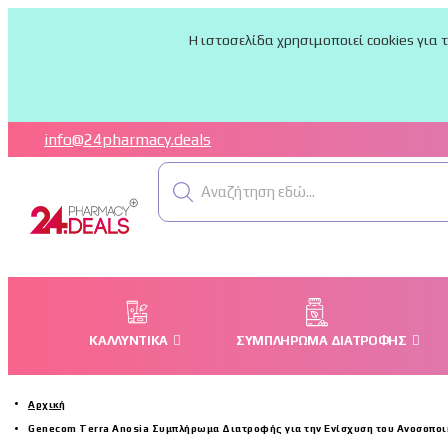
Η ιστοσελίδα χρησιμοποιεί cookies για 
info@24pharmacy.deals
Αναζήτηση εδώ...
ΚΑΛΛΥΝΤΙΚΆ
ΣΥΜΠΛΉΡΩΜΑ ΔΙΑΤΡΟΦΉΣ
Αρχική
Genecom Terra Anosia Συμπλήρωμα Διατροφής για την Ενίσχυση του Ανοσοποιη