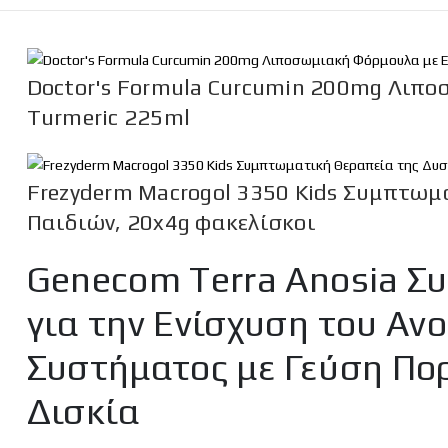
Doctor's Formula Curcumin 200mg Λιπο
Turmeric 225ml
Frezyderm Macrogol 3350 Kids Συμπτωμ
Παιδιών, 20x4g φακελίσκοι
Genecom Terra Anosia 
για την Ενίσχυση του Αν
Συστήματος με Γεύση Πο
Δισκία