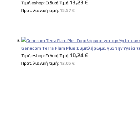
13,23 €
Tιμή eshop:
Ειδική Τιμή
Προτ. λιανική τιμή:
15,57 €
Genecom Terra Flam Plus Συμπλήρωμα για την Υγεία
10,24 €
Tιμή eshop:
Ειδική Τιμή
Προτ. λιανική τιμή:
12,05 €