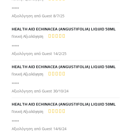
100%
*****
Δημοσιεύτηκε
Αξιολόγηση από
Guest
8/7/25
στις
HEALTH AID ECHINACEA (ANGUSTIFOLIA) LIQUID 50ML
Γενική Αξιολόγηση
100%
*****
Δημοσιεύτηκε
Αξιολόγηση από
Guest
14/2/25
στις
HEALTH AID ECHINACEA (ANGUSTIFOLIA) LIQUID 50ML
Γενική Αξιολόγηση
100%
*****
Δημοσιεύτηκε
Αξιολόγηση από
Guest
30/10/24
στις
HEALTH AID ECHINACEA (ANGUSTIFOLIA) LIQUID 50ML
Γενική Αξιολόγηση
100%
*****
Δημοσιεύτηκε
Αξιολόγηση από
Guest
14/6/24