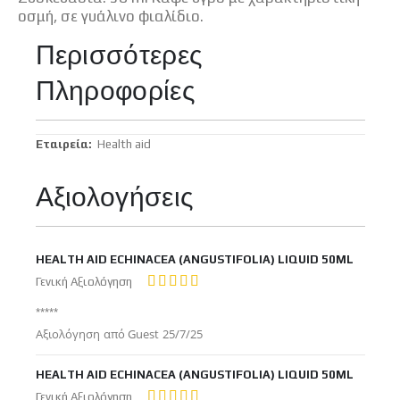
οσμή, σε γυάλινο φιαλίδιο.
Περισσότερες
Πληροφορίες
Περισσότερες
Health aid
Πληροφορίες
Αξιολογήσεις
HEALTH AID ECHINACEA (ANGUSTIFOLIA) LIQUID 50ML
Γενική Αξιολόγηση
100%
*****
Δημοσιεύτηκε
Αξιολόγηση από
Guest
25/7/25
στις
HEALTH AID ECHINACEA (ANGUSTIFOLIA) LIQUID 50ML
Γενική Αξιολόγηση