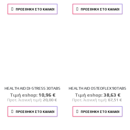
ΠΡΟΣΘΉΚΗ ΣΤΟ ΚΑΛΆΘΙ
ΠΡΟΣΘΉΚΗ ΣΤΟ ΚΑΛΆΘΙ
HEALTH AID DI-STRESS 30TABS
HEALTH AID OSTEOFLEX 90TABS
Tιμή eshop:
Ειδική
10,96 €
Tιμή eshop:
Ειδική
38,63 €
Τιμή
Τιμή
Προτ. λιανική τιμή:
20,00 €
Προτ. λιανική τιμή:
67,51 €
ΠΡΟΣΘΉΚΗ ΣΤΟ ΚΑΛΆΘΙ
ΠΡΟΣΘΉΚΗ ΣΤΟ ΚΑΛΆΘΙ