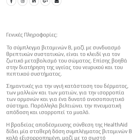
Γενικές Πληροφορίες:
Το σύμπλεγμα βιταμινών Β, μαζί με συνδυασμό
θρεπτικών συστατικών, είναι το κλειδί για τον
ζωτικό μεταβολισμό του σώματος. Επίσης βοηθά
στην διατήρηση της υγείας του νευρικού και του
πεπτικού συστήματος.
Σημαντικές για την υγιή κατάσταση του δέρματος,
των μαλλιών και των ματιών, για την ισορροπία
των ορμονών και για ένα δυνατό ανοσοποιητικό
σύστημα. Παράλληλα βελτιώνει την πνευματική
απόδοση και ισορροπεί το μυαλό.
Η βραδείας αποδέσμευσης σύνθεση της HealthAid
δίδει μία σταθερή δόση συμπλέγματος βιταμινών Β
καλά εξισορροπημένη, μαζί με το σωστό