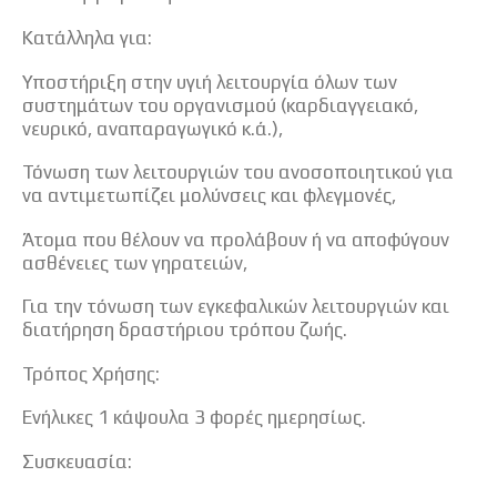
Κατάλληλα για:
Υποστήριξη στην υγιή λειτουργία όλων των
συστημάτων του οργανισμού (καρδιαγγειακό,
νευρικό, αναπαραγωγικό κ.ά.),
Τόνωση των λειτουργιών του ανοσοποιητικού για
να αντιμετωπίζει μολύνσεις και φλεγμονές,
Άτομα που θέλουν να προλάβουν ή να αποφύγουν
ασθένειες των γηρατειών,
Για την τόνωση των εγκεφαλικών λειτουργιών και
διατήρηση δραστήριου τρόπου ζωής.
Τρόπος Χρήσης:
Ενήλικες 1 κάψουλα 3 φορές ημερησίως.
Συσκευασία: