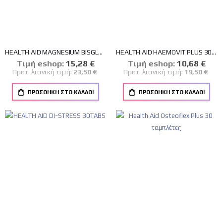
HEALTH AID MAGNESIUM BISGLYCINATE 375mg 60 TABLETS
HEALTH AID HAEMOVIT PLUS 30CAPS
Tιμή eshop:
Ειδική
15,28 €
Tιμή eshop:
Ειδική
10,68 €
Τιμή
Τιμή
Προτ. λιανική τιμή:
23,50 €
Προτ. λιανική τιμή:
19,50 €
ΠΡΟΣΘΉΚΗ ΣΤΟ ΚΑΛΆΘΙ
ΠΡΟΣΘΉΚΗ ΣΤΟ ΚΑΛΆΘΙ