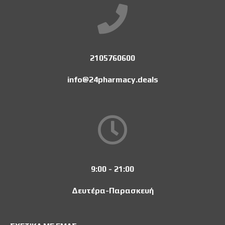
2105760600
info@24pharmacy.deals
9:00 - 21:00
Δευτέρα-Παρασκευή