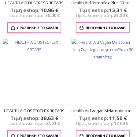
HEALTH AID DI-STRESS 30TABS
Health Aid Osteoflex Plus 30 ταμπλέτες
Tιμή eshop:
Ειδική
10,96 €
Tιμή eshop:
Ειδική
13,31 €
Τιμή
Τιμή
Προτ. λιανική τιμή:
20,00 €
Προτ. λιανική τιμή:
23,50 €
ΠΡΟΣΘΉΚΗ ΣΤΟ ΚΑΛΆΘΙ
ΠΡΟΣΘΉΚΗ ΣΤΟ ΚΑΛΆΘΙ
HEALTH AID OSTEOFLEX 90TABS
Health Aid Vegan Melatonin 1mg Συμπλήρωμα για τον Ύπνο 90 ταμπλέτες
Tιμή eshop:
Ειδική
38,63 €
Tιμή eshop:
Ειδική
11,50 €
Τιμή
Τιμή
Προτ. λιανική τιμή:
67,51 €
Προτ. λιανική τιμή:
17,69 €
ΠΡΟΣΘΉΚΗ ΣΤΟ ΚΑΛΆΘΙ
ΠΡΟΣΘΉΚΗ ΣΤΟ ΚΑΛΆΘΙ