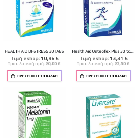
HEALTH AID DI-STRESS 30TABS
Health Aid Osteoflex Plus 30 ταμπλέτες
Tιμή eshop:
Ειδική
10,96 €
Tιμή eshop:
Ειδική
13,31 €
Τιμή
Τιμή
Προτ. λιανική τιμή:
20,00 €
Προτ. λιανική τιμή:
23,50 €
ΠΡΟΣΘΉΚΗ ΣΤΟ ΚΑΛΆΘΙ
ΠΡΟΣΘΉΚΗ ΣΤΟ ΚΑΛΆΘΙ