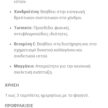
ιστών.
Χονδροϊτίνη
: Βοηθάει στην εισαγωγή
θρεπτικών συστατικών στο χόνδρο.
Turmeric
: Προσδίδει φυσικές
αντιφλεγµονώδεις ιδιότητες.
Βιταμίνη C
: Βοηθάει στη διατήρηση και στο
σχηµατισµό δυνατού κολλαγόνου και
συνδετικού ιστού.
Μαγγάνιο
: Απαραίτητο για την κανονική
σκελετική ανάπτυξη.
ΧΡΗΣΗ
1 εως 3 ταμπλέτες ημερησίως με το φαγητό.
ΠΡΟΦΥΛΑΞΕΙΣ