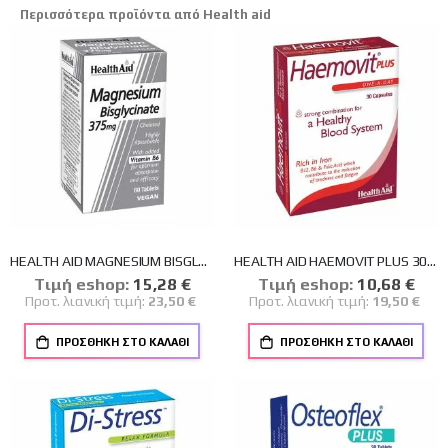
Περισσότερα προϊόντα από Health aid
HEALTH AID MAGNESIUM BISGLYCINATE 375mg 60 TABLETS
HEALTH AID HAEMOVIT PLUS 30CAPS
Tιμή eshop:
Ειδική
15,28 €
Tιμή eshop:
Ειδική
10,68 €
Τιμή
Τιμή
Προτ. λιανική τιμή:
23,50 €
Προτ. λιανική τιμή:
19,50 €
ΠΡΟΣΘΉΚΗ ΣΤΟ ΚΑΛΆΘΙ
ΠΡΟΣΘΉΚΗ ΣΤΟ ΚΑΛΆΘΙ