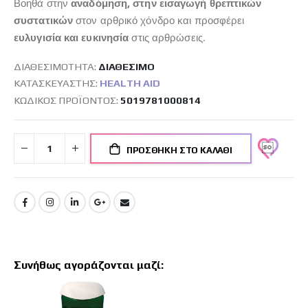
Βοηθά στην
αναδόμηση, στην εισαγωγή θρεπτικών
συστατικών
στον αρθρικό χόνδρο και προσφέρει
ευλυγισία και ευκινησία
στις αρθρώσεις.
ΔΙΑΘΕΣΙΜΌΤΗΤΑ:
ΔΙΑΘΈΣΙΜO
ΚΑΤΑΣΚΕΥΑΣΤΉΣ:
HEALTH AID
ΚΩΔΙΚΌΣ ΠΡΟΪΌΝΤΟΣ
5019781000814
ΠΡΟΣΘΉΚΗ ΣΤΟ ΚΑΛΆΘΙ
Συνήθως αγοράζονται μαζί: