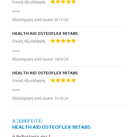
Γενική Αξιολόγηση
100%
*****
Δημοσιεύτηκε
Αξιολόγηση από
Guest
4/11/24
στις
HEALTH AID OSTEOFLEX 90TABS
Γενική Αξιολόγηση
100%
*****
Δημοσιεύτηκε
Αξιολόγηση από
Guest
18/5/24
στις
HEALTH AID OSTEOFLEX 90TABS
Γενική Αξιολόγηση
100%
*****
Δημοσιεύτηκε
Αξιολόγηση από
Guest
31/3/24
στις
ΑΞΙΟΛΟΓΕΊΤΕ:
HEALTH AID OSTEOFLEX 90TABS
Η Βαθμολογία σας