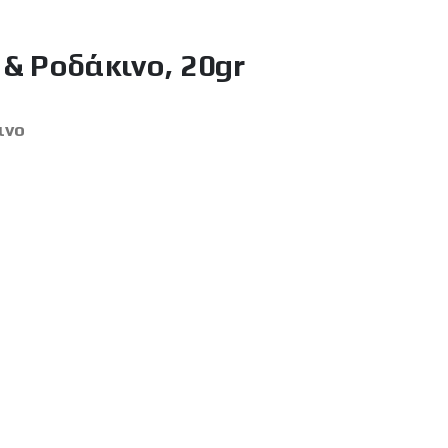
& Ροδάκινο, 20gr
ινο