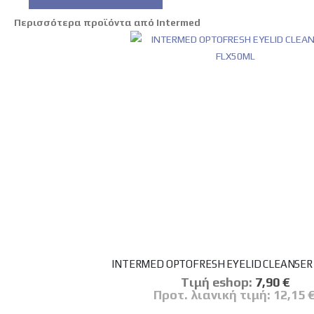
Περισσότερα προϊόντα από Intermed
INTERMED OPTOFRESH EYELID CLEANSER
Tιμή eshop:
Ειδική
7,90 €
Τιμή
Προτ. λιανική τιμή:
12,15 