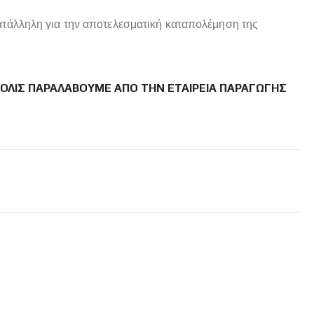
ατάλληλη για την αποτελεσματική καταπολέμηση της
ΜΌΛΙΣ ΠΑΡΑΛΆΒΟΥΜΕ ΑΠΌ ΤΗΝ ΕΤΑΙΡΕΊΑ ΠΑΡΑΓΩΓΉΣ