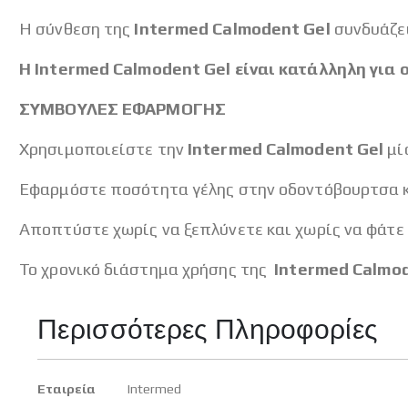
Η σύνθεση της
Intermed Calmodent Gel
συνδυάζε
Η Intermed Calmodent Gel είναι κατάλληλη για
ΣΥΜΒΟΥΛΕΣ ΕΦΑΡΜΟΓΗΣ
Χρησιμοποιείστε την
Intermed Calmodent Gel
μί
Εφαρμόστε ποσότητα γέλης στην οδοντόβουρτσα κα
Αποπτύστε χωρίς να ξεπλύνετε και χωρίς να φάτε ή
Το χρονικό διάστημα χρήσης της
Intermed Calmo
Περισσότερες Πληροφορίες
Περισσότερες
Εταιρεία
Intermed
Πληροφορίες