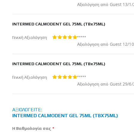
100%
Δημοσ
Αξιολόγηση από
Guest
13/1/
στις
INTERMED CALMODENT GEL 75ML (TBx75ML)
*****
Γενική Αξιολόγηση
100%
Δημοσ
Αξιολόγηση από
Guest
12/10
στις
INTERMED CALMODENT GEL 75ML (TBx75ML)
*****
Γενική Αξιολόγηση
100%
Δημοσ
Αξιολόγηση από
Guest
29/6/
στις
ΑΞΙΟΛΟΓΕΊΤΕ:
INTERMED CALMODENT GEL 75ML (TBX75ML)
Η Βαθμολογία σας