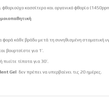
ι φθοριούχο κασσίτερο και οργανικό φθορίο (1450ppm
 ομοιοπαθητική
α φορά κάθε βράδυ μετά τη συνηθισμένη στοματική υγ
ι βουρτσίστε για 1’.
 πιείτε τίποτα για 30’.
dent Gel
δεν πρέπει να υπερβαίνει τις 20 ημέρες.