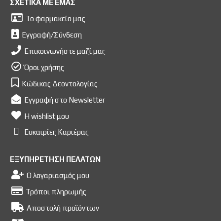
ΣΧΕΤΙΚΑ ΜΕ ΕΜΑΣ
Το φαρμακείο μας
Εγγραφή/Σύνδεση
Επικοινωνήστε μαζί μας
Όροι χρήσης
Κώδικας Δεοντολογίας
Εγγραφή στο Newsletter
Η wishlist μου
Ευκαιρίες Kαριέρας
ΕΞΥΠΗΡΕΤΗΣΗ ΠΕΛΑΤΩΝ
Ο λογαριασμός μου
Τρόποι πληρωμής
Αποστολή προϊόντων