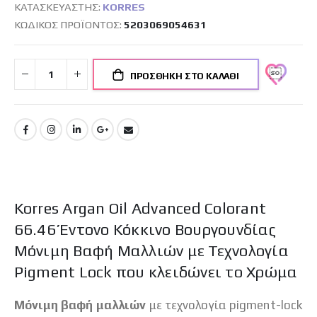
ΚΑΤΑΣΚΕΥΑΣΤΉΣ:
KORRES
ΚΩΔΙΚΌΣ ΠΡΟΪΌΝΤΟΣ
5203069054631
ΠΡΟΣΘΉΚΗ ΣΤΟ ΚΑΛΆΘΙ
Korres Argan Oil Advanced Colorant
66.46 Έντονο Κόκκινο Βουργουνδίας
Μόνιμη Βαφή Μαλλιών με Τεχνολογία
Pigment Lock που κλειδώνει το Χρώμα
Μόνιμη βαφή μαλλιών
με τεχνολογία pigment-lock