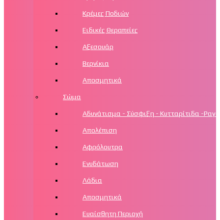
Κρέμες Ποδιών
Ειδικές Θεραπείες
Αξεσουάρ
Βερνίκια
Αποσμητικά
Σώμα
Αδυνάτισμα - Σύσφιξη - Κυτταρίτιδα -Ραγά
Απολέπιση
Αφρόλουτρα
Ενυδάτωση
Λάδια
Αποσμητικά
Ευαίσθητη Περιοχή