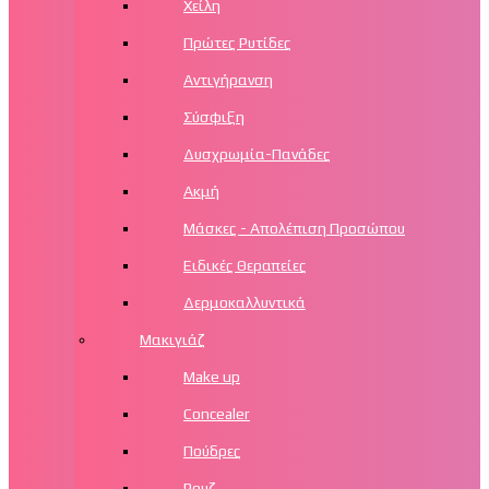
Χείλη
Πρώτες Ρυτίδες
Αντιγήρανση
Σύσφιξη
Δυσχρωμία-Πανάδες
Ακμή
Μάσκες - Απολέπιση Προσώπου
Ειδικές Θεραπείες
Δερμοκαλλυντικά
Μακιγιάζ
Make up
Concealer
Πούδρες
Ρουζ