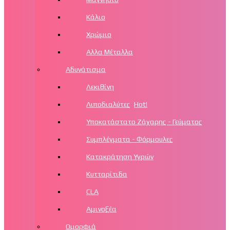
Κάλιο
Χρώμιο
Αλλα Μέταλλα
Αδυνάτισμα
Λεκιθίνη
Λιποδιαλύτες
Hot!
Υποκατάστατο Ζάχαρης - Γεύματος
Συμπλέγματα - Φόρμουλες
Κατακράτηση Υγρών
Κυτταρίτιδα
CLA
Αμινοξέα
Ομορφιά