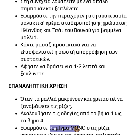
Στη συνέχεια λουστείτε με ένα απαλό
σαμπουάν και ξεπλύνετε.
Εφαρμόστε την περιεχόμενη στη συσκευασία
μαλακτική κρέμα σταθεροποίησης χρώματος
Ηλίανθος και Τσάι του Βουνού για βαμμένα
μαλλιά.
Κάντε μασάζ προσεκτικά για να
εξασφαλιστεί η σωστή απορρόφηση των
συστατικών.
Αφήστε να δράσει για 1-2 λεπτά και
ξεπλύνετε.
ΕΠΑΝΑΛΗΠΤΙΚΗ ΧΡΗΣΗ
Όταν τα µαλλιά µακρύνουν και χρειαστεί να
ξαναβάψετε τις ρίζες.
Ακολουθήστε τις οδηγίες από το βήµα 1 ως
το βήµα 4.
Εφαρμόστε το μίγμα ΜΟΝΟ στις ρίζες
Αποδέχομαι
χρησιμοποιώντας την άκρη του απλικατέρ