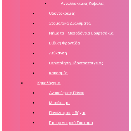
Ανταλλακτικές Κεφαλές
Οδοντόκρεμες
Στοματικά Διαλύματα
Νήματα - Μεσοδόντια Βουρτσάκια
Ειδική Φροντίδα
Λεύκανση
Περιποίηση Οδοντοστοιχείας
Κακοσμία
Κρυολόγημα
Ανακούφιση Πόνου
Μπούκωμα
Πονόλαιμος - Βήχας
Γαστρεντερικό Σύστημα