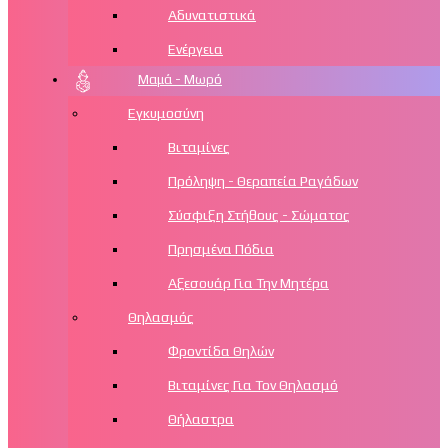
Αδυνατιστικά
Ενέργεια
Μαμά - Μωρό
Εγκυμοσύνη
Βιταμίνες
Πρόληψη - Θεραπεία Ραγάδων
Σύσφιξη Στήθους - Σώματος
Πρησμένα Πόδια
Αξεσουάρ Για Την Μητέρα
Θηλασμός
Φροντίδα Θηλών
Βιταμίνες Για Τον Θηλασμό
Θήλαστρα