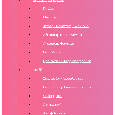
Πιπίλες
Μπιμπερό
Χτένες - Βούρτσες - Ψαλίδια
Αξεσουάρ Για Τα Δόντια
Αξεσουάρ Φαγητού
Είδη Μπάνιου
Προιόντα Ρινικής Απόφραξης
Παιδί
Σαμπουάν - Αφρόλουτρα
Ενυδάτωση Πρόσωπο - Σώμα
Styling
Hot!
Αντιηλιακά
Αντιφθειρικά