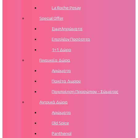
La Roche Posay
Special Offer
Συμπληρώματα
Επιπλέον Ποσότητα
1+1 Δώρο
Γυναικεία Δώρα
Αρώματα
Πακέτα Δωρου
Περιποίηση Προσώπου - Σώματος
Αντρικά Δώρα
Αρώματα
Old Spice
Panthenol