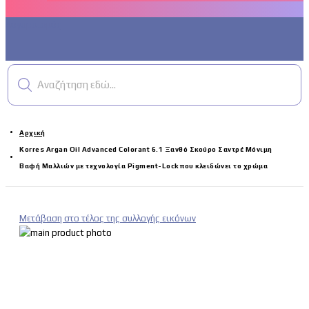
Λογαριασμός
Αναζήτηση εδώ...
Αρχική
Korres Argan Oil Advanced Colorant 6.1 Ξανθό Σκούρο Σαντρέ Μόνιμη
Βαφή Μαλλιών με τεχνολογία Pigment-Lock που κλειδώνει το χρώμα
Μετάβαση στο τέλος της συλλογής εικόνων