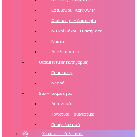
Ερεθισμοί - Κοκκινίλες
Φούσκωμα - Δυσπεψία
Μυικοί Πόνοι - Πιασήματα
Ναυτία
Απολυμαντικά
Θεραπευτικές κατηγορίες
Προστάτης
Νεφρά
Sex - Γονιμότητα
Λιπαντικά
Τονωτικά - Διεγερτικά
Προφυλακτικά
Χειμώνας - Καλοκαίρι