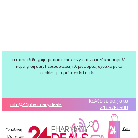
Η ιστοσελίδα χρησιμοποιεί cookies για την ομαλή και ασφαλή
περιήγησή σας. Περισσότερες πληροφορίες σχετικά με τα
cookies, μπορείτε να δείτε
εδώ.
Καλέστε μας στο
info@24pharmacy.deals
2105760600
Cart
Εναλλαγή
Πλοήγησης