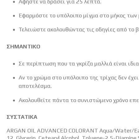
Αφήστε να δράσει για 25 λεπτά.
Εφαρμόστε το υπόλοιπο μίγμα στο μήκος των μ
Τελειώστε ακολουθώντας τις οδηγίες από το β
ΣΗΜΑΝΤΙΚΟ
Σε περίπτωση που τα γκρίζα μαλλιά είναι ιδι
Αν το χρώμα στο υπόλοιπο της τρίχας δεν έχε
αποτελέσμα.
Ακολουθείτε πάντα το συνιστώμενο χρόνο επε
ΣΥΣΤΑΤΙΚΑ
ARGAN OIL ADVANCED COLORANT Aqua/Water/Eau, L
12, Glycerin, Cetearyl Alcohol, Toluene-2,5-Diamine