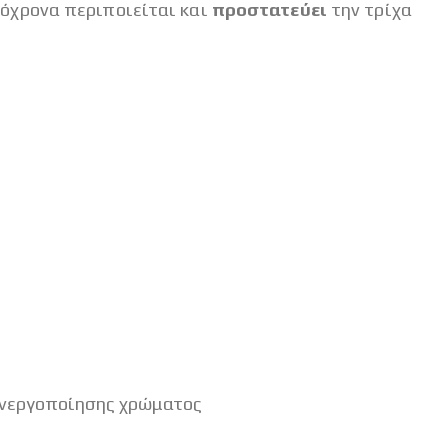
τόχρονα περιποιείται και
προστατεύει
την τρίχα
ενεργοποίησης χρώματος