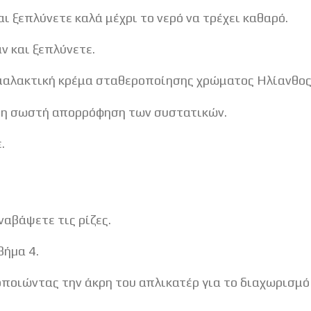
αι ξεπλύνετε καλά μέχρι το νερό να τρέχει καθαρό.
ν και ξεπλύνετε.
αλακτική κρέμα σταθεροποίησης χρώματος Ηλίανθος κ
ί η σωστή απορρόφηση των συστατικών.
.
ναβάψετε τις ρίζες.
βήµα 4.
ποιώντας την άκρη του απλικατέρ για το διαχωρισμό