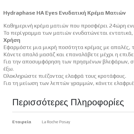
Hydraphase HA Eyes Ενυδατική Κρέμα Ματιών
Καθημερινή κρέμα ματιών που προσφέρει 24ώρη εν
Το περίγραμμα των ματιών ενυδατώνεται εντατικά, 
Xρήση
Εφαρμόστε μια μικρή ποσότητα κρέμας με απαλές, τ
Κάνετε απαλό μασάζ και επαναλάβετε μέχρι η επιδ
Για την αποσυμφόρηση των πρησμένων βλεφάρων, συ
έξω.
Ολοκληρώστε πιέζοντας ελαφρά τους κροτάφους.
Για τη μείωση των λεπτών γραμμών, κάνετε ελαφριέ
Περισσότερες Πληροφορίες
Περισσότερες
Εταιρεία
La Roche Posay
Πληροφορίες