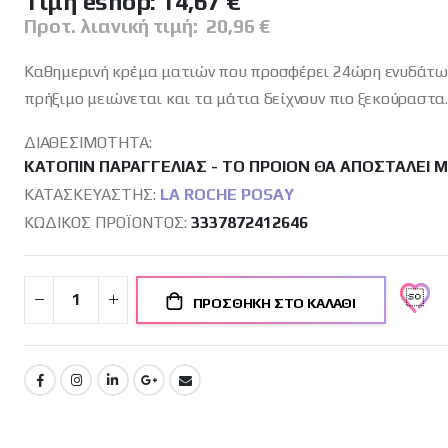
Tιμή eshop:
14,67 €
Προτ. λιανική τιμή:
20,96 €
Καθημερινή κρέμα ματιών που προσφέρει 24ώρη ενυδάτωσ
πρήξιμο μειώνεται και τα μάτια δείχνουν πιο ξεκούραστα
.
ΔΙΑΘΕΣΙΜΌΤΗΤΑ:
ΚΑΤΌΠΙΝ ΠΑΡΑΓΓΕΛΊΑΣ - ΤΟ ΠΡΟΙΌΝ ΘΑ ΑΠΟΣΤΑΛΕΊ 
ΚΑΤΑΣΚΕΥΑΣΤΉΣ:
LA ROCHE POSAY
ΚΩΔΙΚΌΣ ΠΡΟΪΌΝΤΟΣ
3337872412646
ΠΡΟΣΘΉΚΗ ΣΤΟ ΚΑΛΆΘΙ