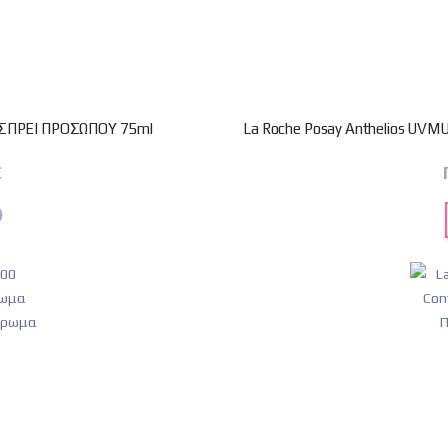
 ΣΠΡΕΙ ΠΡΟΣΩΠΟΥ 75ml
La Roche Posay Anthelios UVM
€