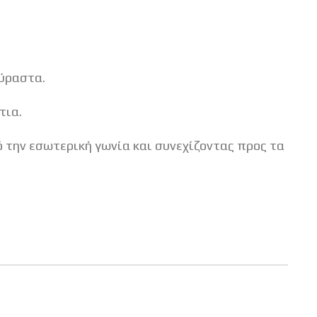
ούραστα.
τια.
 την εσωτερική γωνία και συνεχίζοντας προς τα