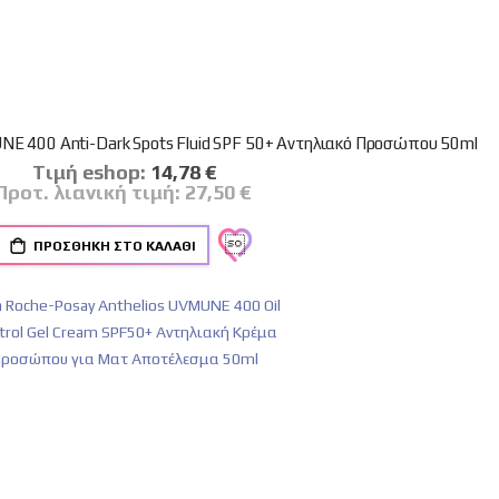
UNE 400 Anti-Dark Spots Fluid SPF 50+ Αντηλιακό Προσώπου 50ml
Tιμή eshop:
Ειδική
14,78 €
Τιμή
Προτ. λιανική τιμή:
27,50 €
ΠΡΟΣΘΉΚΗ ΣΤΟ ΚΑΛΆΘΙ