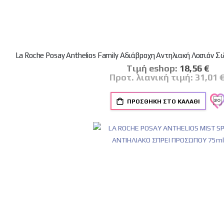
La Roche Posay Anthelios Family Αδιάβροχη Αντηλιακή Λοσιόν 
Tιμή eshop:
Ειδική
18,56 €
Τιμή
Προτ. λιανική τιμή:
31,01 
ΠΡΟΣΘΉΚΗ ΣΤΟ ΚΑΛΆΘΙ