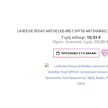
LA ROCHE POSAY ANTHELIOS MIST SPF50 ΑΝΤΙΗΛΙΑΚΟ
Tιμή eshop:
Ειδική
10,93 €
Τιμή
Προτ. λιανική τιμή:
20,00 
ΠΡΟΣΘΉΚΗ ΣΤΟ ΚΑΛΆΘΙ