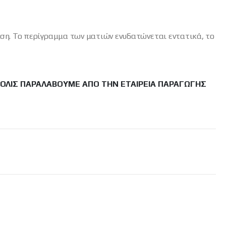
η. Το περίγραμμα των ματιών ενυδατώνεται εντατικά, το
ΜΌΛΙΣ ΠΑΡΑΛΆΒΟΥΜΕ ΑΠΌ ΤΗΝ ΕΤΑΙΡΕΊΑ ΠΑΡΑΓΩΓΉΣ