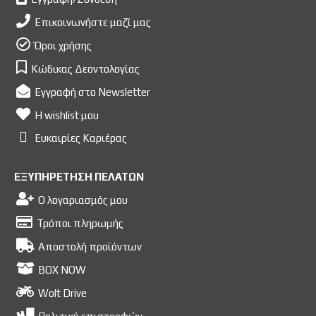
Επικοινωνήστε μαζί μας
Όροι χρήσης
Κώδικας Δεοντολογίας
Εγγραφή στο Newsletter
Η wishlist μου
Ευκαιρίες Kαριέρας
ΕΞΥΠΗΡΕΤΗΣΗ ΠΕΛΑΤΩΝ
Ο λογαριασμός μου
Τρόποι πληρωμής
Αποστολή προϊόντων
BOX NOW
Wolt Drive