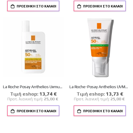
ΠΡΟΣΘΉΚΗ ΣΤΟ ΚΑΛΆΘΙ
ΠΡΟΣΘΉΚΗ ΣΤΟ ΚΑΛΆΘΙ
La Roche Posay Anthelios Uvmune 400 Invisible Fluid SPF50+ Αντηλιακό Γαλάκτωμα Προσώπου Λεπτόρρευστης Υφής Χωρίς Άρωμα 50ml
La Roche-Posay Anthelios UVMUNE 400 Oil Control Gel Cream SPF50+ Αντηλιακή Κρέμα Προσώπου για Ματ Αποτέλεσμα 50ml
Tιμή eshop:
Ειδική
13,74 €
Tιμή eshop:
Ειδική
13,73 €
Τιμή
Τιμή
Προτ. λιανική τιμή:
25,00 €
Προτ. λιανική τιμή:
25,00 €
ΠΡΟΣΘΉΚΗ ΣΤΟ ΚΑΛΆΘΙ
ΠΡΟΣΘΉΚΗ ΣΤΟ ΚΑΛΆΘΙ