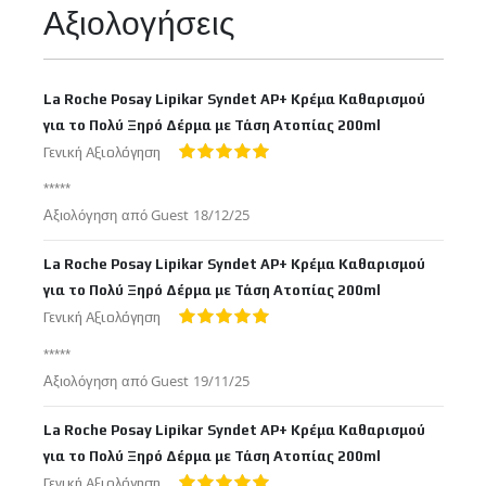
Αξιολογήσεις
La Roche Posay Lipikar Syndet AP+ Κρέμα Καθαρισμού
για το Πολύ Ξηρό Δέρμα με Τάση Ατοπίας 200ml
Γενική Αξιολόγηση
100%
*****
Δημοσιεύτηκε
Αξιολόγηση από
Guest
18/12/25
στις
La Roche Posay Lipikar Syndet AP+ Κρέμα Καθαρισμού
για το Πολύ Ξηρό Δέρμα με Τάση Ατοπίας 200ml
Γενική Αξιολόγηση
100%
*****
Δημοσιεύτηκε
Αξιολόγηση από
Guest
19/11/25
στις
La Roche Posay Lipikar Syndet AP+ Κρέμα Καθαρισμού
για το Πολύ Ξηρό Δέρμα με Τάση Ατοπίας 200ml
Γενική Αξιολόγηση