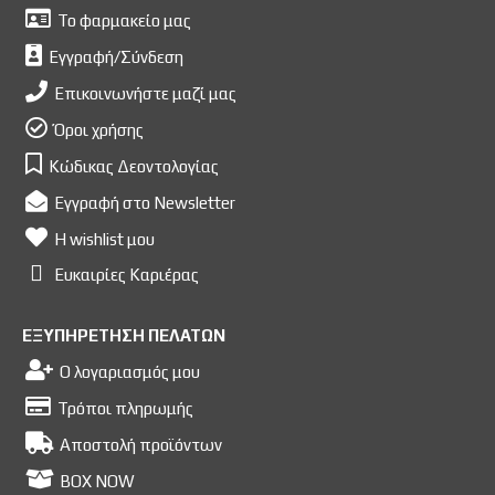
Το φαρμακείο μας
Εγγραφή/Σύνδεση
Επικοινωνήστε μαζί μας
Όροι χρήσης
Κώδικας Δεοντολογίας
Εγγραφή στο Newsletter
Η wishlist μου
Ευκαιρίες Kαριέρας
ΕΞΥΠΗΡΕΤΗΣΗ ΠΕΛΑΤΩΝ
Ο λογαριασμός μου
Τρόποι πληρωμής
Αποστολή προϊόντων
BOX NOW