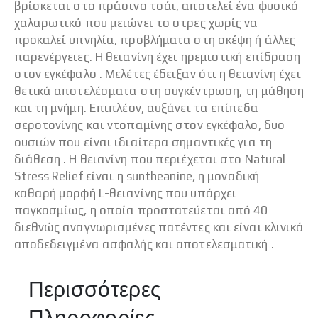
βρίσκεται στο πράσινο τσάι, αποτελεί ένα φυσικό
χαλαρωτικό που μειώνει το στρες χωρίς να
προκαλεί υπνηλία, προβλήματα στη σκέψη ή άλλες
παρενέργειες. Η θειανίνη έχει ηρεμιστική επίδραση
στον εγκέφαλο . Μελέτες έδειξαν ότι η θειανίνη έχει
θετικά αποτελέσματα στη συγκέντρωση, τη μάθηση
και τη μνήμη. Επιπλέον, αυξάνει τα επίπεδα
σεροτονίνης και ντοπαμίνης στον εγκέφαλο, δυο
ουσιών που είναι ιδιαίτερα σημαντικές για τη
διάθεση . Η θειανίνη που περιέχεται στο Natural
Stress Relief είναι η suntheanine, η μοναδική
καθαρή μορφή L-θειανίνης που υπάρχει
παγκοσμίως, η οποία προστατεύεται από 40
διεθνώς αναγνωρισμένες πατέντες και είναι κλινικά
αποδεδειγμένα ασφαλής και αποτελεσματική .
Περισσότερες
Πληροφορίες