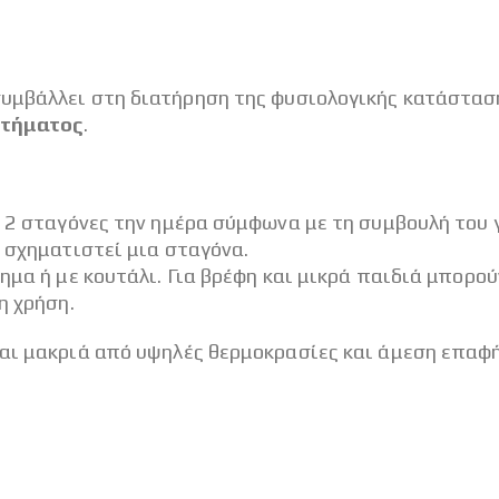
 συμβάλλει στη διατήρηση της φυσιολογικής κατάστα
στήματος
.
ε 2 σταγόνες την ημέρα σύμφωνα με τη συμβουλή του 
α σχηματιστεί μια σταγόνα.
ημα ή με κουτάλι. Για βρέφη και μικρά παιδιά μπορο
η χρήση.
ται μακριά από υψηλές θερμοκρασίες και άμεση επαφή