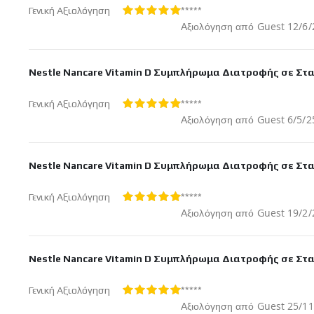
*****
Γενική Αξιολόγηση
100%
Δημοσ
Αξιολόγηση από
Guest
12/6/
στις
Nestle Nancare Vitamin D Συμπλήρωμα Διατροφής σε Στα
*****
Γενική Αξιολόγηση
100%
Δημοσ
Αξιολόγηση από
Guest
6/5/2
στις
Nestle Nancare Vitamin D Συμπλήρωμα Διατροφής σε Στα
*****
Γενική Αξιολόγηση
100%
Δημοσ
Αξιολόγηση από
Guest
19/2/
στις
Nestle Nancare Vitamin D Συμπλήρωμα Διατροφής σε Στα
*****
Γενική Αξιολόγηση
100%
Δημοσ
Αξιολόγηση από
Guest
25/11