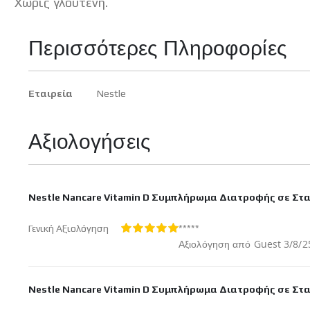
Χωρίς γλουτένη.
Περισσότερες Πληροφορίες
Περισσότερες
Εταιρεία
Nestle
Πληροφορίες
Αξιολογήσεις
Nestle Nancare Vitamin D Συμπλήρωμα Διατροφής σε Στα
*****
Γενική Αξιολόγηση
100%
Δημοσ
Αξιολόγηση από
Guest
3/8/2
στις
Nestle Nancare Vitamin D Συμπλήρωμα Διατροφής σε Στα