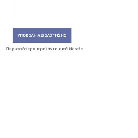
ΥΠΟΒΟΛΉ ΑΞΙΟΛΌΓΗΣΗΣ
Περισσότερα προϊόντα από Nestle