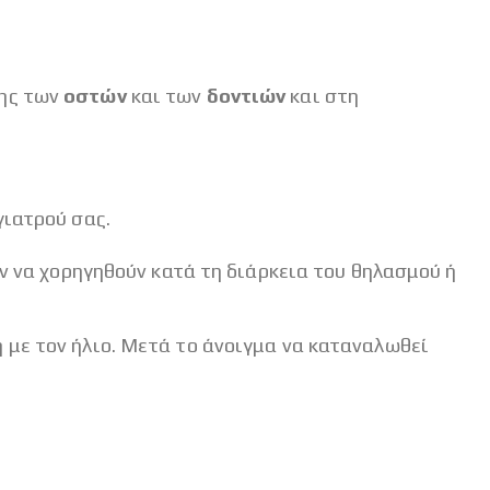
σης των
οστών
και των
δοντιών
και στη
γιατρού σας.
ύν να χορηγηθούν κατά τη διάρκεια του θηλασμού ή
 με τον ήλιο. Μετά το άνοιγμα να καταναλωθεί