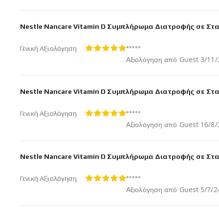
στις
Nestle Nancare Vitamin D Συμπλήρωμα Διατροφής σε Στα
*****
Γενική Αξιολόγηση
100%
Δημοσ
Αξιολόγηση από
Guest
3/11/
στις
Nestle Nancare Vitamin D Συμπλήρωμα Διατροφής σε Στα
*****
Γενική Αξιολόγηση
100%
Δημοσ
Αξιολόγηση από
Guest
16/8/
στις
Nestle Nancare Vitamin D Συμπλήρωμα Διατροφής σε Στα
*****
Γενική Αξιολόγηση
100%
Δημοσ
Αξιολόγηση από
Guest
5/7/2
στις