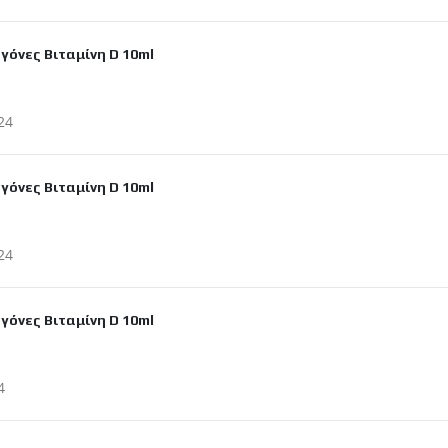
γόνες Βιταμίνη D 10ml
ιεύτηκε
24
γόνες Βιταμίνη D 10ml
ιεύτηκε
24
γόνες Βιταμίνη D 10ml
ιεύτηκε
4