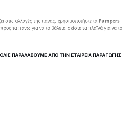
ζει στις αλλαγές της πάνας, χρησιμοποιήστε τα
Pampers
ρος τα πάνω για να το βάλετε, σκίστε τα πλαϊνά για να το
ΜΌΛΙΣ ΠΑΡΑΛΆΒΟΥΜΕ ΑΠΌ ΤΗΝ ΕΤΑΙΡΕΊΑ ΠΑΡΑΓΩΓΉΣ