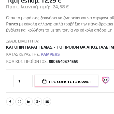
Tιμή eshop:
12,29 €
Προτ. λιανική τιμή:
24,58 €
Όταν το μωρό σας ξεκινήσει να ζωηρεύει και να στριφογυρί
Pants
με εύκολη αλλαγή: απλά τραβήξτε την πάνα-βρακάκι π
βγάλετε και κολλήστε το με την ταινία για εύκολη απόρριψη.
ΔΙΑΘΕΣΙΜΌΤΗΤΑ:
ΚΑΤΌΠΙΝ ΠΑΡΑΓΓΕΛΊΑΣ - ΤΟ ΠΡΟΙΌΝ ΘΑ ΑΠΟΣΤΑΛΕΊ 
ΚΑΤΑΣΚΕΥΑΣΤΉΣ:
PAMPERS
ΚΩΔΙΚΌΣ ΠΡΟΪΌΝΤΟΣ
8006540374559
ΠΡΟΣΘΉΚΗ ΣΤΟ ΚΑΛΆΘΙ