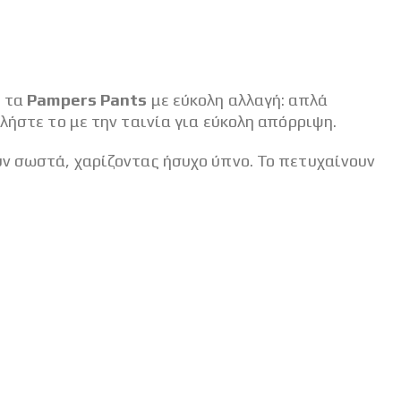
ε τα
Pampers Pants
με εύκολη αλλαγή: απλά
λήστε το με την ταινία για εύκολη απόρριψη.
υν σωστά, χαρίζοντας ήσυχο ύπνο. Το πετυχαίνουν