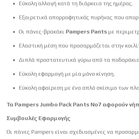
Εύκολη αλλαγή κατά τη διάρκεια της ημέρας.
Εξαιρετικά απορροφητικός πυρήνας που απορρ
Οι πάνες-βρακάκι
Pampers Pants
με περιμετρ
Ελαστική μέση που προσαρμόζεται στην κοιλί
Διπλά προστατευτικά γύρω από τα ποδαράκια
Εύκολη εφαρμογή με μία μόνο κίνηση.
Εύκολη αφαίρεση με ένα απλό σκίσιμο των πλα
Τα Pampers
Jumbo Pack Pants
No7
αφορούν νήπι
Συμβουλές Εφαρμογής
Οι πάνες Pampers είναι σχεδιασμένες να προσαρμό