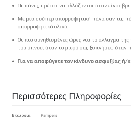
Οι πάνες πρέπει να αλλάζονται όταν είναι βρε
Με μια σούπερ απορροφητική πάνα σαν τις πά
απορροφητικό υλικό.
Οι πιο συνηθισμένες ώρες για το άλλαγμα της
του ύπνου, όταν το μωρό σας ξυπνήσει, όταν π
Για να αποφύγετε τον κίνδυνο ασφυξίας ή/κ
Περισσότερες Πληροφορίες
Περισσότερες
Εταιρεία
Pampers
Πληροφορίες