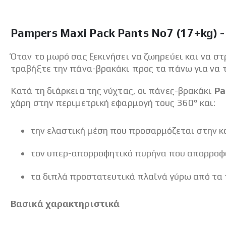
Pampers Maxi Pack Pants No7 (17+kg) -
Όταν το μωρό σας ξεκινήσει να ζωηρεύει και να σ
τραβήξτε την πάνα-βρακάκι προς τα πάνω για να το
Κατά τη διάρκεια της νύχτας, οι πάνες-βρακάκι
Pa
χάρη στην περιμετρική εφαρμογή τους 360° και:
την ελαστική μέση που προσαρμόζεται στην κ
τον υπερ-απορροφητικό πυρήνα που απορροφά
τα διπλά προστατευτικά πλαϊνά γύρω από τα 
Βασικά χαρακτηριστικά