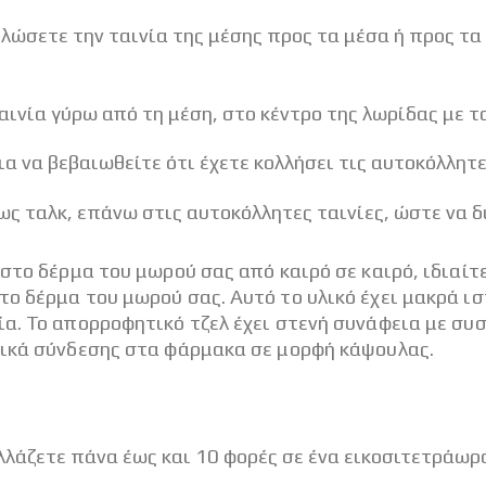
λώσετε την ταινία της μέσης προς τα μέσα ή προς τα 
αινία γύρω από τη μέση, στο κέντρο της λωρίδας με 
α να βεβαιωθείτε ότι έχετε κολλήσει τις αυτοκόλλητε
 ταλκ, επάνω στις αυτοκόλλητες ταινίες, ώστε να δ
στο δέρμα του μωρού σας από καιρό σε καιρό, ιδιαίτ
ο δέρμα του μωρού σας. Αυτό το υλικό έχει μακρά ι
ία. Το απορροφητικό τζελ έχει στενή συνάφεια με σ
λικά σύνδεσης στα φάρμακα σε μορφή κάψουλας.
λλάζετε πάνα έως και 10 φορές σε ένα εικοσιτετράωρο