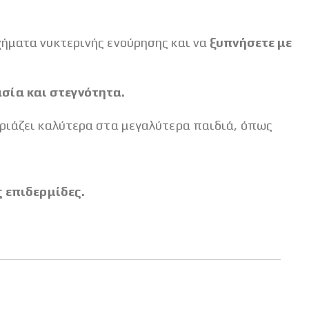
χήματα νυκτερινής ενούρησης και να
ξυπνήσετε με
σία και στεγνότητα.
ιριάζει καλύτερα στα μεγαλύτερα παιδιά, όπως
 επιδερμίδες.