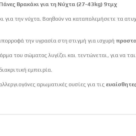
Πάνες Βρακάκι για τη Νύχτα (27-43kg) 9τμχ
κι για την νύχτα. Βοηθούν να καταπολεμήσετε τα ατυ
πορροφά την υγρασία στη στιγμή για ισχυρή
προστα
όρμα του σώματος λυγίζει και τεντώνεται, για να τα
διακριτική εμπειρία.
 αλλεργιογόνες αρωματικές ουσίες για τις
ευαίσθητες