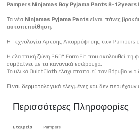
Pampers Ninjamas Boy Pyjama Pants 8-12years 
Τα νέα
Ninjamas Pyjama Pants
είναι πάνες βρακά
αυτοπεποίθηση.
Η Τεχνολογία Άμεσης Απορρόφησης των Pampers α
Η ελαστική ζώνη 360° FormFit που ακολουθεί τη φ
συμβαίνει με τα κανονικά εσώρουχα.
Το υλικό QuietCloth ελαχιστοποιεί τον θόρυβο για 
Είναι δερματολογικά ελεγμένες και δεν περιέχουν
Περισσότερες Πληροφορίες
Περισσότερες
Εταιρεία
Pampers
Πληροφορίες