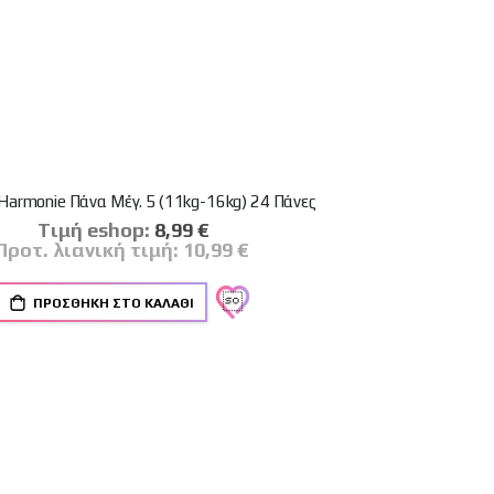
Harmonie Πάνα Μέγ. 5 (11kg-16kg) 24 Πάνες
Tιμή eshop:
Ειδική
8,99 €
Τιμή
Προτ. λιανική τιμή:
10,99 €
ΠΡΟΣΘΉΚΗ ΣΤΟ ΚΑΛΆΘΙ