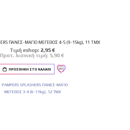
RS ΠΑΝΕΣ-ΜΑΓΙΟ ΜΕΓΕΘΟΣ 4-5 (9-15kg), 11 ΤΜΧ
Tιμή eshop:
Ειδική
2,95 €
Τιμή
Προτ. λιανική τιμή:
5,90 €
ΠΡΟΣΘΉΚΗ ΣΤΟ ΚΑΛΆΘΙ