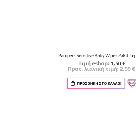
Pampers Sensitive Baby Wipes 2x80 Τε
Tιμή eshop:
Ειδική
1,50 €
Τιμή
Προτ. λιανική τιμή:
2,99 €
ΠΡΟΣΘΉΚΗ ΣΤΟ ΚΑΛΆΘΙ