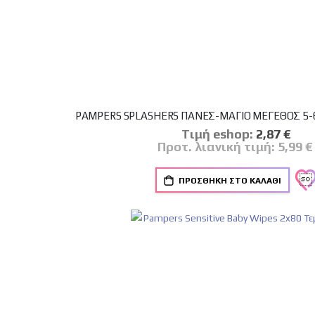
PAMPERS SPLASHERS ΠΑΝΕΣ-ΜΑΓΙΟ ΜΕΓΕΘΟΣ 5-6 
Tιμή eshop:
Ειδική
2,87 €
Τιμή
Προτ. λιανική τιμή:
5,99 €
ΠΡΟΣΘΉΚΗ ΣΤΟ ΚΑΛΆΘΙ