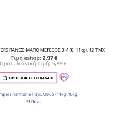
RS ΠΑΝΕΣ-ΜΑΓΙΟ ΜΕΓΕΘΟΣ 3-4 (6-11kg), 12 ΤΜΧ
Tιμή eshop:
Ειδική
2,97 €
Τιμή
Προτ. λιανική τιμή:
5,99 €
ΠΡΟΣΘΉΚΗ ΣΤΟ ΚΑΛΆΘΙ